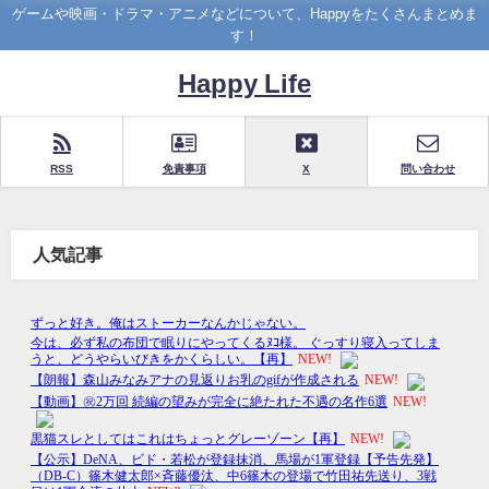
ゲームや映画・ドラマ・アニメなどについて、Happyをたくさんまとめま
す！
Happy Life
RSS
免責事項
X
問い合わせ
人気記事