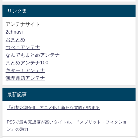
リンク集
アンテナサイト
2chnavi
おまとめ
つべこアンテナ
なんでもまとめアンテナ
まとめアンテナ100
キター！アンテナ
無理難題アンテナ
最新記事
「幻想水滸伝II」アニメ化！新たな冒険が始まる
PS5で最も完成度が高いタイトル、『スプリット・フィクショ
ン』の魅力