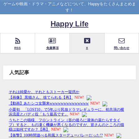
ゲームや映画・ドラマ・アニメなどについて、Happyをたくさんまとめま
す！
Happy Life
RSS
免責事項
X
問い合わせ
人気記事