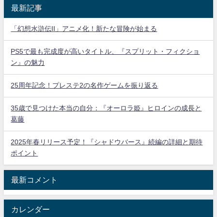
最新記事
「幻想水滸伝II」アニメ化！新たな冒険が始まる
PS5で最も完成度が高いタイトル、『スプリット・フィクショ
ン』の魅力
25周年記念！プレステ2の名作ゲームを振り返る
35歳で見つけた本当の自分：『オーロラ姫』ヒロインの成長と
葛藤
2025年春リリース予定！『シャドウバース』続編の詳細と期待
ポイント
最新コメント
カレンダー