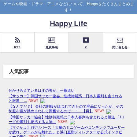
ゲームや映画・ドラマ・アニメなどについて、Happyをたくさんまとめま
す！
Happy Life
RSS
免責事項
X
問い合わせ
人気記事