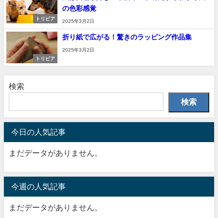
の色彩感覚
トリビア
2025年3月2日
折り紙で広がる！驚きのラッピング作品集
2025年3月2日
トリビア
検索
検索
今日の人気記事
まだデータがありません。
今週の人気記事
まだデータがありません。