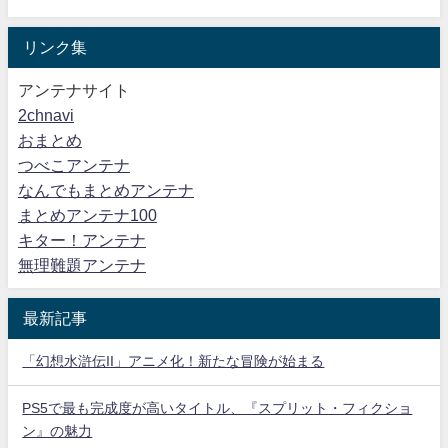
リンク集
アンテナサイト
2chnavi
おまとめ
つべこアンテナ
なんでもまとめアンテナ
まとめアンテナ100
キター！アンテナ
無理難題アンテナ
最新記事
「幻想水滸伝II」アニメ化！新たな冒険が始まる
PS5で最も完成度が高いタイトル、『スプリット・フィクショ
ン』の魅力