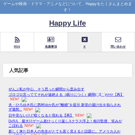
ゲームや映画・ドラマ・アニメなどについて、Happyをたくさんまとめま
す！
Happy Life
RSS
免責事項
X
問い合わせ
人気記事