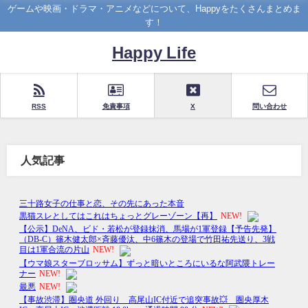
ゲームや映画・ドラマ・アニメなどについて、Happyをたくさんまとめま
す！
Happy Life
RSS
免責事項
X
問い合わせ
人気記事