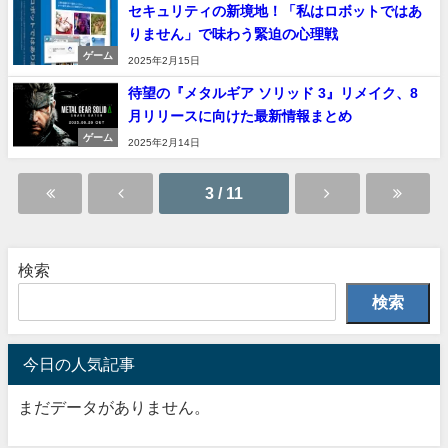
セキュリティの新境地！「私はロボットではあ
りません」で味わう緊迫の心理戦
ゲーム
2025年2月15日
待望の『メタルギア ソリッド 3』リメイク、8
月リリースに向けた最新情報まとめ
ゲーム
2025年2月14日
3 / 11
検索
検索
今日の人気記事
まだデータがありません。