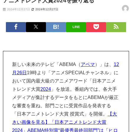
アニメトレンド大賞2024を振り返る
2024年12月27日
2024年12月27日
LINE
新しい未来のテレビ「ABEMA（
アベマ
）」は、
12
月26日
19時より「アニメSPECIALチャンネル」に
おいて国内最大級のアニメアワード「日本アニメ
トレンド大賞
2024
」を放送。番組内では、各大手
メディアが集計するデータをもとにABEMAが厳正
な審査を重ね、部門ごとに受賞作品を発表する
「日本アニメトレンド大賞 授賞式」を開催。
【大
きい画像を見る】「日本アニメトレンド大賞
2024」ABEMA特別賞“最優秀最終回部門”は「ヒロ