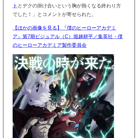
ト
とデクの掛け合いという胸が熱くなる終わり方
でした！」とコメントが寄せられた。
【ほかの画像を見る】『僕のヒーローアカデミ
ア』第7期ビジュアル（C）堀越耕平／集英社・僕
のヒーローアカデミア製作委員会