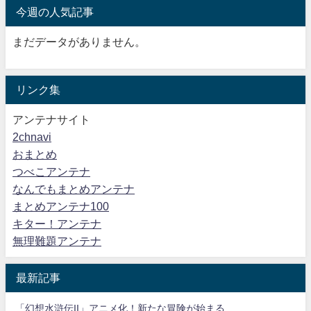
今週の人気記事
まだデータがありません。
リンク集
アンテナサイト
2chnavi
おまとめ
つべこアンテナ
なんでもまとめアンテナ
まとめアンテナ100
キター！アンテナ
無理難題アンテナ
最新記事
「幻想水滸伝II」アニメ化！新たな冒険が始まる