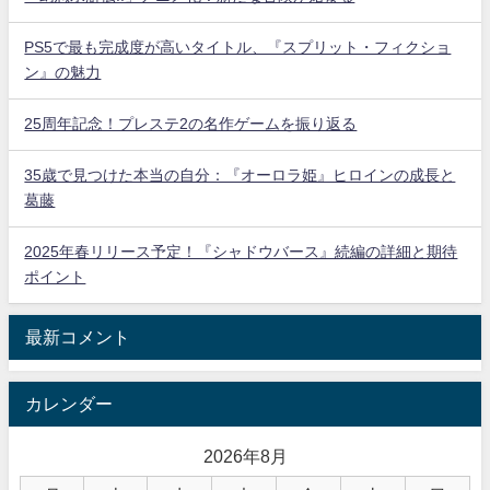
PS5で最も完成度が高いタイトル、『スプリット・フィクショ
ン』の魅力
25周年記念！プレステ2の名作ゲームを振り返る
35歳で見つけた本当の自分：『オーロラ姫』ヒロインの成長と
葛藤
2025年春リリース予定！『シャドウバース』続編の詳細と期待
ポイント
最新コメント
カレンダー
2026年8月