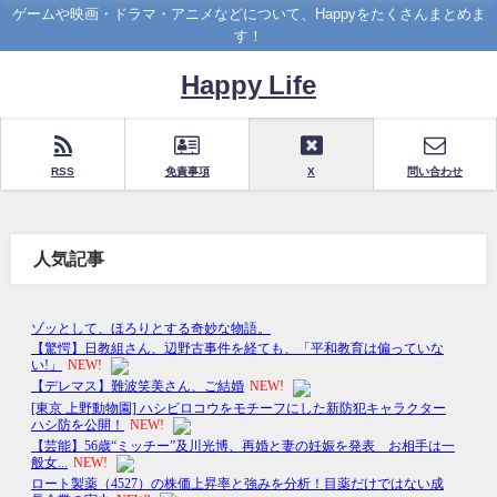
ゲームや映画・ドラマ・アニメなどについて、Happyをたくさんまとめま
す！
Happy Life
RSS
免責事項
X
問い合わせ
人気記事