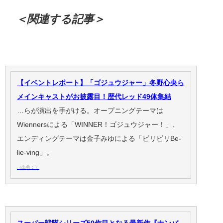
＜関連する記事＞
【イベントレポート】「ゴジュウジャー」冬野心央ら
メインキャストがお披露目！歴代レッド49体集結
…らが演出を手がける。オープニングテーマは
Wiennersによる「WINNER！ゴジュウジャー！」、
エンディングテーマは金子みゆによる「ビリビリBe-
lie-ving」。
（出典：）