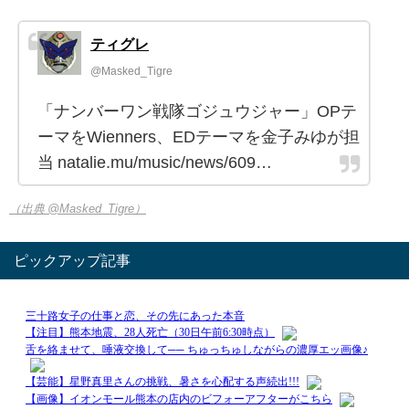
ティグレ
@Masked_Tigre
「ナンバーワン戦隊ゴジュウジャー」OPテ
ーマをWienners、EDテーマを金子みゆが担
当 natalie.mu/music/news/609…
（出典 @Masked_Tigre）
ピックアップ記事