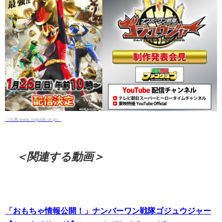
（出典 www.tvguide.or.jp）
＜関連する動画＞
「おもちゃ情報公開！」ナンバーワン戦隊ゴジュウジャー