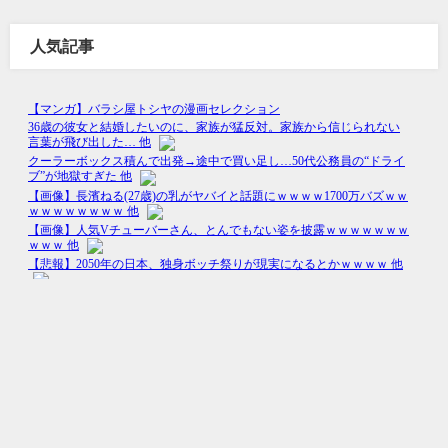
人気記事
Happy Life All Rights Reserved.