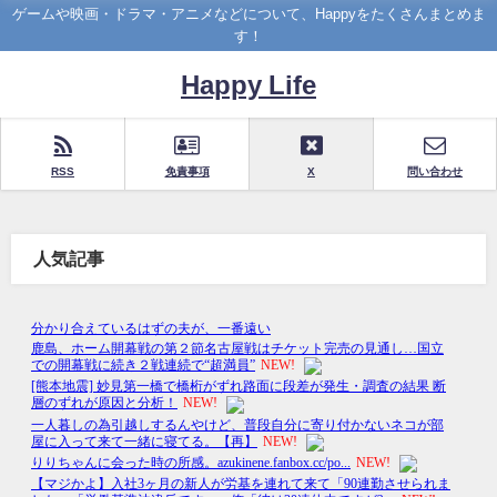
ゲームや映画・ドラマ・アニメなどについて、Happyをたくさんまとめま
す！
Happy Life
RSS
免責事項
X
問い合わせ
人気記事