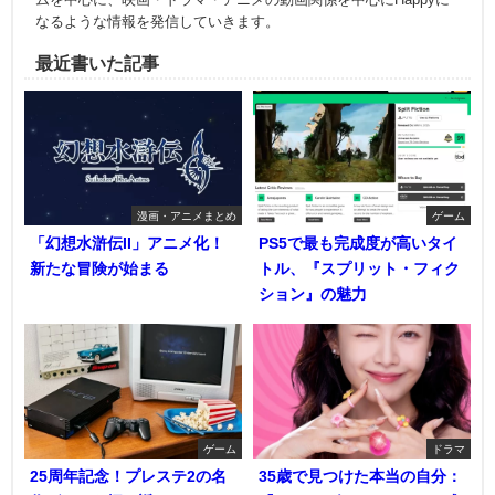
なるような情報を発信していきます。
最近書いた記事
漫画・アニメまとめ
ゲーム
「幻想水滸伝II」アニメ化！
PS5で最も完成度が高いタイ
新たな冒険が始まる
トル、『スプリット・フィク
ション』の魅力
ゲーム
ドラマ
25周年記念！プレステ2の名
35歳で見つけた本当の自分：