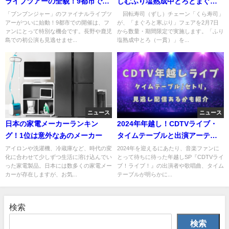
ライブツアーの全貌！9都市での
しむふり塩熟成中とろとまぐろ
感動体験
と寒ぶりの魅力
「ブンブンジャー」のファイナルライブツ
回転寿司（ずし）チェーン「くら寿司」
アーがついに始動！9都市での開催は、フ
が、「まぐろと寒ぶり」フェアを2月7日
ァンにとって特別な機会です。長野や鹿児
から数量・期間限定で実施します。「ふり
島での初公演も見逃せませ...
塩熟成中とろ（一貫）」を...
ニュース
ニュース
日本の家電メーカーランキン
2024年年越し！CDTVライブ・
グ！1位は意外なあのメーカー
タイムテーブルと出演アーティ
ストまとめ
アイロンや洗濯機、冷蔵庫など、時代の変
2024年を迎えるにあたり、音楽ファンに
化に合わせて少しずつ生活に溶け込んでい
とって待ちに待った年越しSP『CDTVライ
った家電製品。日本には数多くの家電メー
ブ！ライブ！』の出演者や歌唱曲、タイム
カーが存在しますが、お気...
テーブルが明らかに...
検索
検索