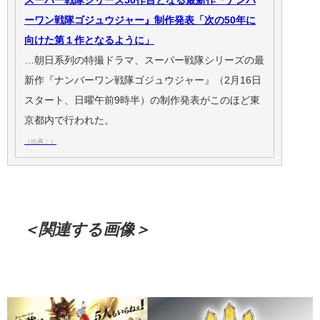
スーパー戦隊シリーズ50作目となる最新作『ナンバ
ーワン戦隊ゴジュウジャー』制作発表「次の50年に
向けた第１作となるように」
…朝日系列の特撮ドラマ、スーパー戦隊シリーズの最
新作『ナンバーワン戦隊ゴジュウジャー』（2月16日
スタート、日曜午前9時半）の制作発表がこのほど東
京都内で行われた。
（出典：）
＜関連する画像＞