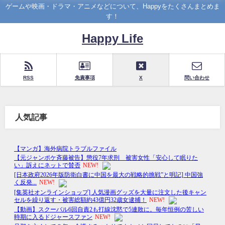
ゲームや映画・ドラマ・アニメなどについて、Happyをたくさんまとめま
す！
Happy Life
RSS
免責事項
X
問い合わせ
人気記事