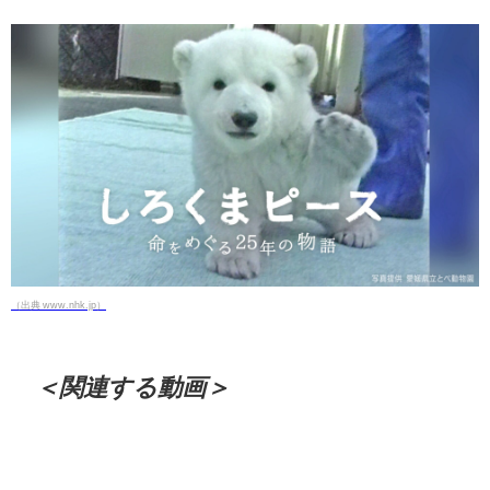
（出典 www.nhk.jp）
＜関連する動画＞