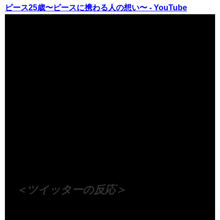
ピース25歳〜ピースに携わる人の想い〜 - YouTube
（出典 Youtube）
＜ツイッターの反応＞