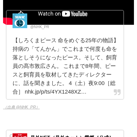
NHK PR
@NHK_PR
【しろくまピース 命をめぐる25年の物語】
持病の「てんかん」でこれまで何度も命を
落としそうになったピース。そして、飼育
員の髙市敦広さん。 これまで8年間、ピー
スと飼育員を取材してきたディレクター
に、話を聞きました。 4（土）夜9:00［総
合］ nhk.jp/p/ts/4YX1248XZ…
（出典 @NHK_PR）