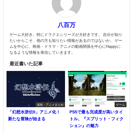
八百万
ゲーム大好き。特にドラクエシリーズが大好きです。 自分が知り
たいからこそ、他の方も知りたい情報があるのではないか。 ゲー
ムを中心に、映画・ドラマ・アニメの動画関係を中心にHappyに
なるような情報を発信していきます。
最近書いた記事
漫画・アニメまとめ
ゲーム
「幻想水滸伝II」アニメ化！
PS5で最も完成度が高いタイ
新たな冒険が始まる
トル、『スプリット・フィク
ション』の魅力