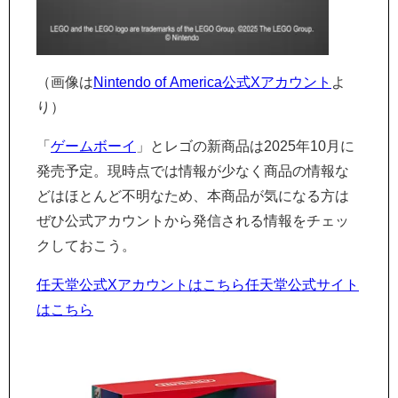
（画像は
Nintendo of America公式Xアカウント
よ
り）
「
ゲームボーイ
」とレゴの新商品は2025年10月に
発売予定。現時点では情報が少なく商品の情報な
どはほとんど不明なため、本商品が気になる方は
ぜひ公式アカウントから発信される情報をチェッ
クしておこう。
任天堂公式Xアカウントはこちら
任天堂公式サイト
はこちら