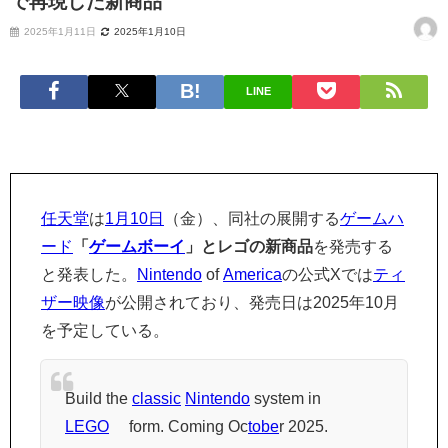
で再現した新商品
2025年1月11日
2025年1月10日
LINE
任天堂
は
1月10日
（金）、同社の展開する
ゲームハ
ード
「
ゲームボーイ
」とレゴの新商品
を発売する
と発表した。
Nintendo
of
America
の公式Xでは
ティ
ザー映像
が公開されており、発売日は2025年10月
を予定している。
Build the
classic
Nintendo
system in
LEGO
® form. Coming Oc
tobe
r 2025.