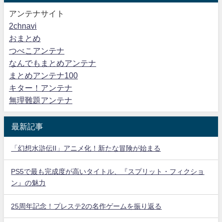
アンテナサイト
2chnavi
おまとめ
つべこアンテナ
なんでもまとめアンテナ
まとめアンテナ100
キター！アンテナ
無理難題アンテナ
最新記事
「幻想水滸伝II」アニメ化！新たな冒険が始まる
PS5で最も完成度が高いタイトル、『スプリット・フィクショ
ン』の魅力
25周年記念！プレステ2の名作ゲームを振り返る