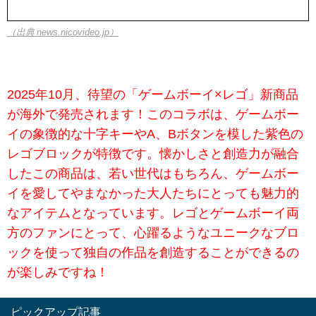
（出典 news.nicovideo.jp）
2025年10月、待望の「ゲームボーイ×レゴ」新商品
が海外で発売されます！このコラボは、ゲームボー
イの象徴的な十字キーやA、Bボタンを模した紫色の
レゴブロックが特徴です。懐かしさと創造力が融合
したこの商品は、若い世代はもちろん、ゲームボー
イを愛してやまなかった大人たちにとっても魅力的
なアイテムとなっています。レゴとゲームボーイ両
方のファンにとって、心躍るようなユニークなブロ
ックを使って独自の作品を創造することができるの
が楽しみですね！
ピックアップ記事