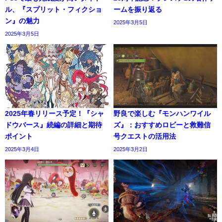
ル、『スプリット・フィクショ
ームを振り返る
ン』の魅力
2025年3月5日
2025年3月5日
2025年春リリース予定！『シャ
野良で楽しむ『モンハンワイル
ドウバース』続編の詳細と期待
ズ』：おすすめロビーと救難信
ポイント
号クエストの活用法
2025年3月4日
2025年3月2日