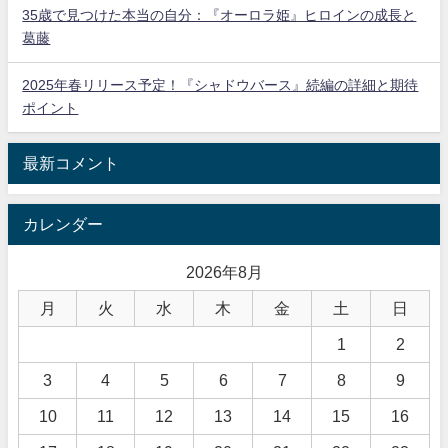
35歳で見つけた本当の自分：『オーロラ姫』ヒロインの成長と
葛藤
2025年春リリース予定！『シャドウバース』続編の詳細と期待
ポイント
最新コメント
カレンダー
2026年8月
月
火
水
木
金
土
日
1
2
3
4
5
6
7
8
9
10
11
12
13
14
15
16