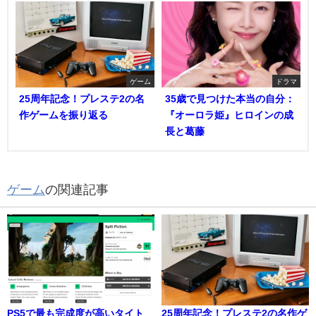
ゲーム
ドラマ
25周年記念！プレステ2の名
35歳で見つけた本当の自分：
作ゲームを振り返る
『オーロラ姫』ヒロインの成
長と葛藤
ゲーム
の関連記事
PS5で最も完成度が高いタイト
25周年記念！プレステ2の名作ゲ