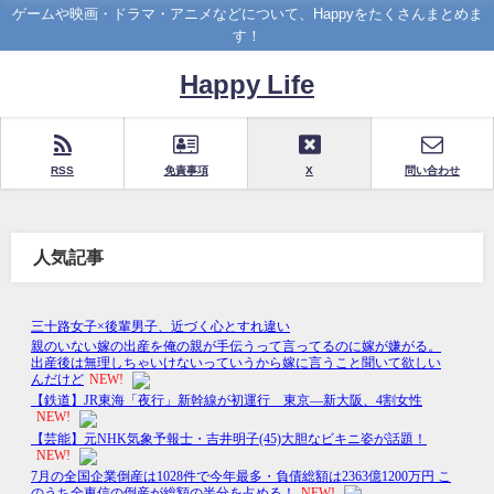
ゲームや映画・ドラマ・アニメなどについて、Happyをたくさんまとめま
す！
Happy Life
RSS
免責事項
X
問い合わせ
人気記事