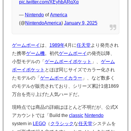
pic.twitter.com/XEyhbARqXq
—
Nintendo
of
America
(@
Nintendo
America
)
January 9, 2025
ゲームボーイ
は、
1989年
4月に
任天堂
より発売され
た携帯
ゲーム機
。初代
ゲームボーイ
の発売以降、
小型モデルの「
ゲームボーイポケット
」、
ゲーム
ボーイポケット
とほぼ同じサイズでカラー化され
たモデルの「
ゲームボーイカラー
」、など数多く
のモデルが販売されており、シリーズ累計1億1869
万台を売り上げた人気ハードだ。
現時点では商品の詳細はほとんど不明だが、公式X
アカウントでは「Build the
classic
Nintendo
system in
LEGO
（
クラシック
な
任天堂
システムを