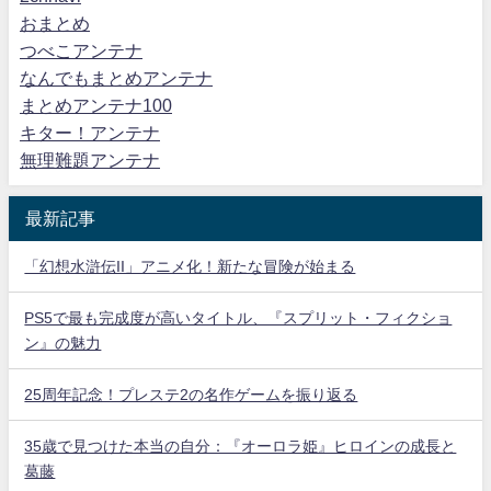
おまとめ
つべこアンテナ
なんでもまとめアンテナ
まとめアンテナ100
キター！アンテナ
無理難題アンテナ
最新記事
「幻想水滸伝II」アニメ化！新たな冒険が始まる
PS5で最も完成度が高いタイトル、『スプリット・フィクショ
ン』の魅力
25周年記念！プレステ2の名作ゲームを振り返る
35歳で見つけた本当の自分：『オーロラ姫』ヒロインの成長と
葛藤