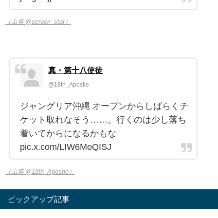
（出典 @screen_star）
真・第十八使徒
@18th_Apostle
ジャングリア沖縄 オープンからしばらくチ
ケット取れなそう……。行くのは少し落ち
着いてからになるかもな
pic.x.com/LIW6MoQISJ
（出典 @18th_Apostle）
ピックアップ記事