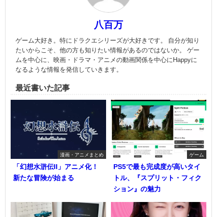
八百万
ゲーム大好き。特にドラクエシリーズが大好きです。 自分が知り
たいからこそ、他の方も知りたい情報があるのではないか。 ゲー
ムを中心に、映画・ドラマ・アニメの動画関係を中心にHappyに
なるような情報を発信していきます。
最近書いた記事
漫画・アニメまとめ
ゲーム
「幻想水滸伝II」アニメ化！
PS5で最も完成度が高いタイ
新たな冒険が始まる
トル、『スプリット・フィク
ション』の魅力