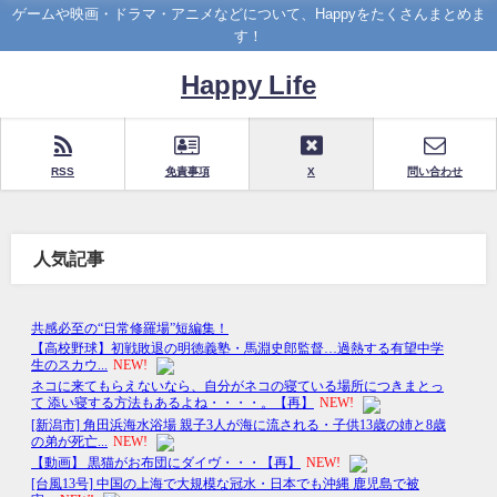
ゲームや映画・ドラマ・アニメなどについて、Happyをたくさんまとめま
す！
Happy Life
RSS
免責事項
X
問い合わせ
人気記事