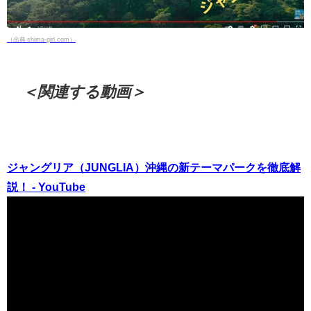
（出典 shima-girl.com）
＜関連する動画＞
ジャングリア（JUNGLIA）沖縄の新テーマパークを徹底解
説！ - YouTube