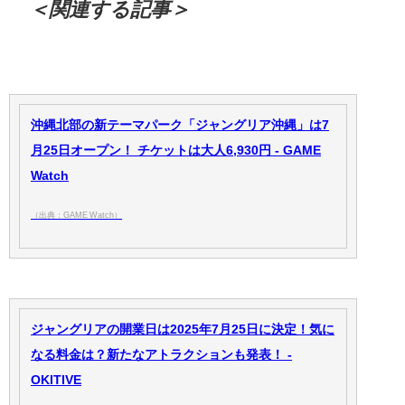
＜関連する記事＞
沖縄北部の新テーマパーク「ジャングリア沖縄」は7
月25日オープン！ チケットは大人6,930円 - GAME
Watch
（出典：GAME Watch）
ジャングリアの開業日は2025年7月25日に決定！気に
なる料金は？新たなアトラクションも発表！ -
OKITIVE