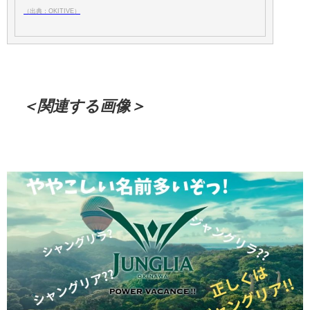
（出典：OKITIVE）
＜関連する画像＞