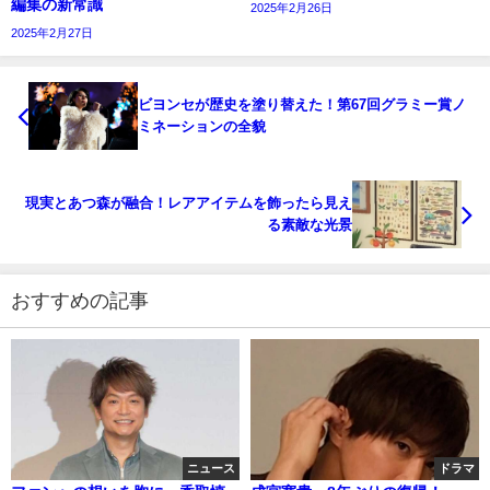
編集の新常識
2025年2月26日
2025年2月27日
ビヨンセが歴史を塗り替えた！第67回グラミー賞ノ
ミネーションの全貌
現実とあつ森が融合！レアアイテムを飾ったら見え
る素敵な光景
おすすめの記事
ニュース
ドラマ