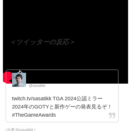
（出典 Youtube）
＜ツイッターの反応＞
ささ/Sasatikk
@sasatikk
twitch.tv/sasatikk TGA 2024公認ミラー
2024年のGOTYと新作ゲーの発表見るぞ！
#TheGameAwards
（出典 @sasatikk）