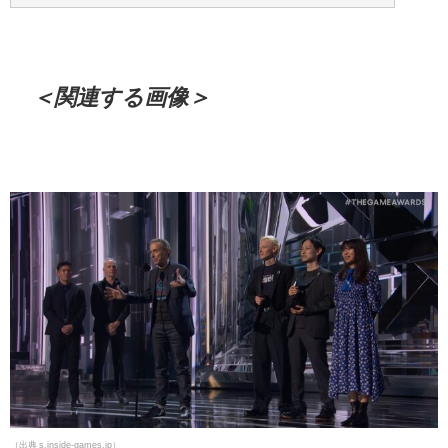
＜関連する画像＞
（出典 s.inside-games.jp）