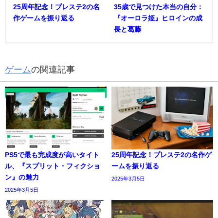
25周年記念！プレステ2の名
35歳で見つけた本当の自分：
作ゲームを振り返る
『オーロラ姫』ヒロインの成
長と葛藤
ゲーム
の関連記事
PS5で最も完成度が高いタイト
25周年記念！プレステ2の名作ゲ
ル、『スプリット・フィクショ
ームを振り返る
ン』の魅力
2025年3月5日
2025年3月5日