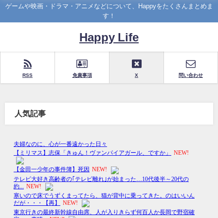
ゲームや映画・ドラマ・アニメなどについて、Happyをたくさんまとめま
す！
Happy Life
RSS
免責事項
X
問い合わせ
人気記事