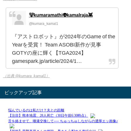
🐻kumaramathi👽kamalraja👾
@kumara_kamal1
『アストロボット』が2024年のGame of the
Yearを受賞！ Team ASOBI新作が見事
GOTYの座に輝く【TGA2024】
gamespark.jp/article/2024/1…
（出典 @kumara_kamal1）
ピックアップ記事