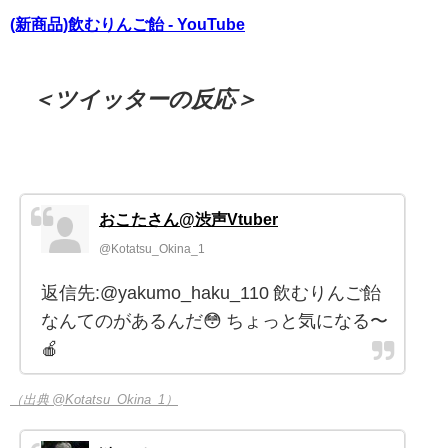
(新商品)飲むりんご飴 - YouTube
＜ツイッターの反応＞
おこたさん@渋声Vtuber
@Kotatsu_Okina_1
返信先:@yakumo_haku_110 飲むりんご飴
なんてのがあるんだ😳 ちょっと気になる〜
🍎
（出典 @Kotatsu_Okina_1）