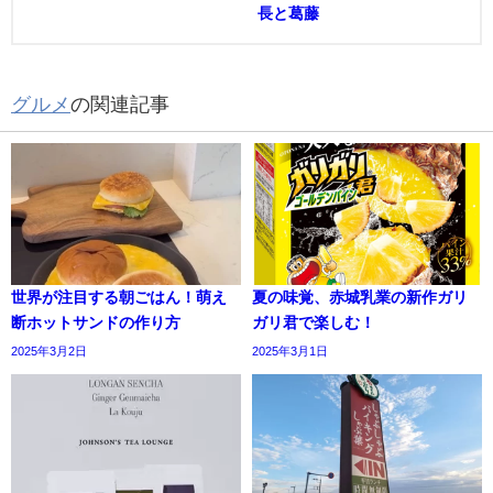
長と葛藤
グルメ
の関連記事
世界が注目する朝ごはん！萌え
夏の味覚、赤城乳業の新作ガリ
断ホットサンドの作り方
ガリ君で楽しむ！
2025年3月2日
2025年3月1日