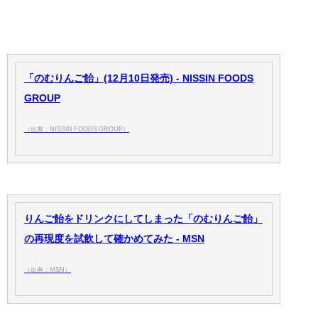
「のむりんご飴」(12月10日発売) - NISSIN FOODS
GROUP
（出典：NISSIN FOODS GROUP）
りんご飴をドリンクにしてしまった「のむりんご飴」
の再現度を試飲して確かめてみた - MSN
（出典：MSN）