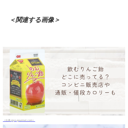
＜関連する画像＞
（出典 piyo-gourmet.com）