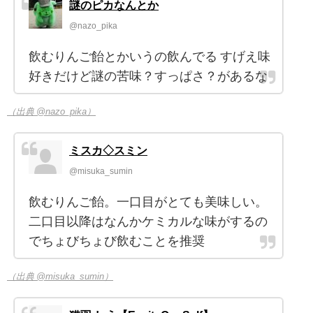
謎のピカなんとか
@nazo_pika
飲むりんご飴とかいうの飲んでる すげえ味
好きだけど謎の苦味？すっぱさ？があるな
（出典 @nazo_pika）
ミスカ◇スミン
@misuka_sumin
飲むりんご飴。一口目がとても美味しい。
二口目以降はなんかケミカルな味がするの
でちょびちょび飲むことを推奨
（出典 @misuka_sumin）