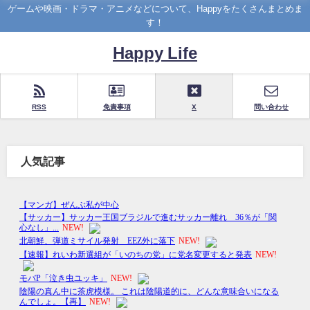
ゲームや映画・ドラマ・アニメなどについて、Happyをたくさんまとめま
す！
Happy Life
RSS
免責事項
X
問い合わせ
人気記事