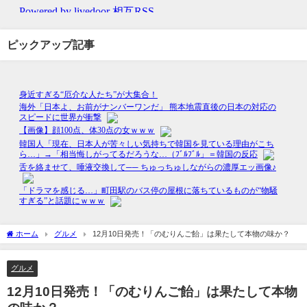
ピックアップ記事
ホーム
グルメ
12月10日発売！「のむりんご飴」は果たして本物の味か？
グルメ
12月10日発売！「のむりんご飴」は果たして本物