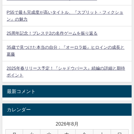
PS5で最も完成度が高いタイトル、『スプリット・フィクショ
ン』の魅力
25周年記念！プレステ2の名作ゲームを振り返る
35歳で見つけた本当の自分：『オーロラ姫』ヒロインの成長と
葛藤
2025年春リリース予定！『シャドウバース』続編の詳細と期待
ポイント
最新コメント
カレンダー
2026年8月