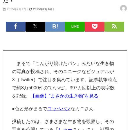
た？
2025年2月17日
2025年2月16日
LINE
まるで「こんがり焼けたパン」みたいな生き物
の写真が投稿され、そのユニークなビジュアルが
X（Twitter）で注目を集めています。記事執筆時点
で約8万5000件の“いいね”、397万回以上の表字数
を記録。
【画像】“まさかの生き物”を見る
●色と形がまるで
コッペパン
なカニさん
投稿したのは、さまざまな生き物を観察し、その
写真を公開している「
しゅー
さん」さん。話題の