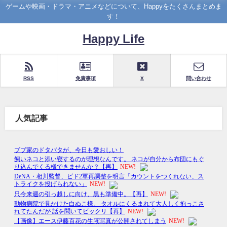
ゲームや映画・ドラマ・アニメなどについて、Happyをたくさんまとめま
す！
Happy Life
RSS
免責事項
X
問い合わせ
人気記事