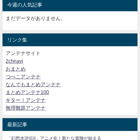
今週の人気記事
まだデータがありません。
リンク集
アンテナサイト
2chnavi
おまとめ
つべこアンテナ
なんでもまとめアンテナ
まとめアンテナ100
キター！アンテナ
無理難題アンテナ
最新記事
「幻想水滸伝II」アニメ化！新たな冒険が始まる