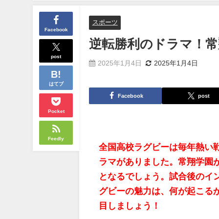
スポーツ
Facebook
逆転勝利のドラマ！常
post
2025年1月4日
2025年1月4日
はてブ
Facebook
post
Pocket
Feedly
全国高校ラグビーは毎年熱い
ラマがありました。常翔学園
となるでしょう。試合後のイ
グビーの魅力は、何が起こる
目しましょう！