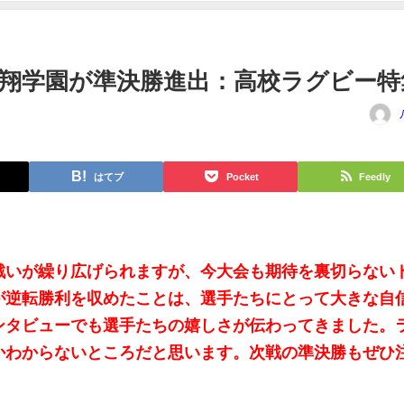
翔学園が準決勝進出：高校ラグビー特
はてブ
Pocket
Feedly
戦いが繰り広げられますが、今大会も期待を裏切らない
が逆転勝利を収めたことは、選手たちにとって大きな自
ンタビューでも選手たちの嬉しさが伝わってきました。
かわからないところだと思います。次戦の準決勝もぜひ