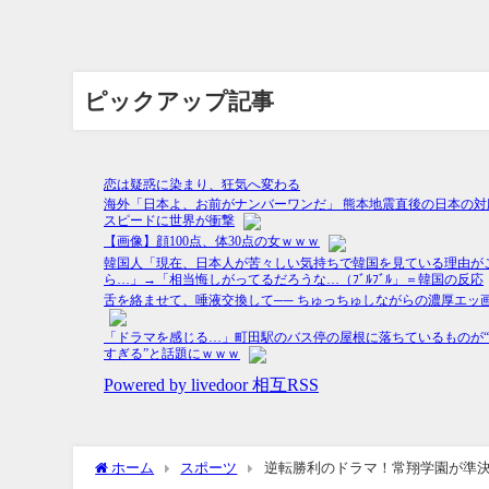
ピックアップ記事
ホーム
スポーツ
逆転勝利のドラマ！常翔学園が準