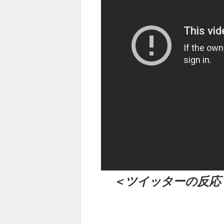
（出典 Youtube）
＜ツイッターの反応