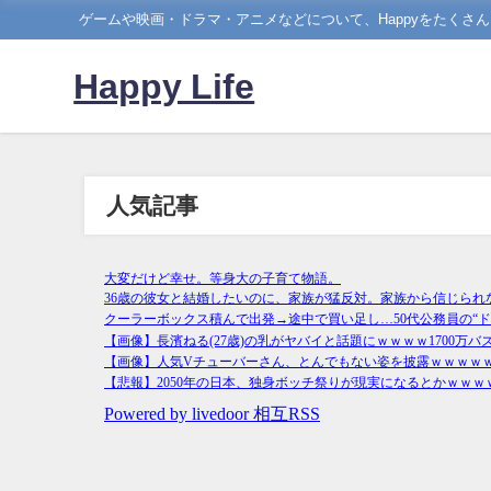
ゲームや映画・ドラマ・アニメなどについて、Happyをたくさ
Happy Life
人気記事