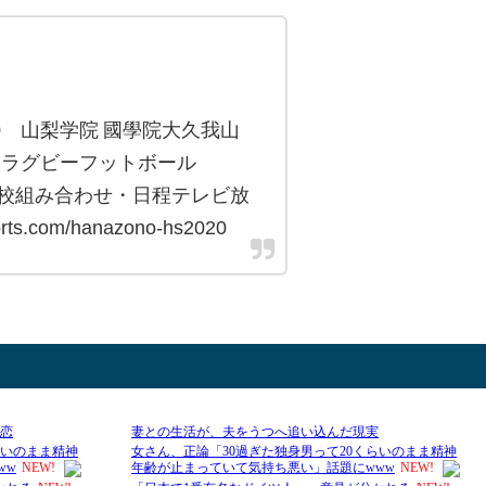
6-0 山梨学院 國學院大久我山
高校ラグビーフットボール
・出場校組み合わせ・日程テレビ放
s.com/hanazono-hs2020