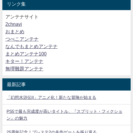
リンク集
アンテナサイト
2chnavi
おまとめ
つべこアンテナ
なんでもまとめアンテナ
まとめアンテナ100
キター！アンテナ
無理難題アンテナ
最新記事
「幻想水滸伝II」アニメ化！新たな冒険が始まる
PS5で最も完成度が高いタイトル、『スプリット・フィクショ
ン』の魅力
25周年記念！プレステ2の名作ゲームを振り返る