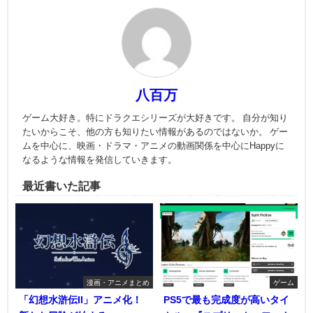
八百万
ゲーム大好き。特にドラクエシリーズが大好きです。 自分が知り
たいからこそ、他の方も知りたい情報があるのではないか。 ゲー
ムを中心に、映画・ドラマ・アニメの動画関係を中心にHappyに
なるような情報を発信していきます。
最近書いた記事
漫画・アニメまとめ
ゲーム
「幻想水滸伝II」アニメ化！
PS5で最も完成度が高いタイ