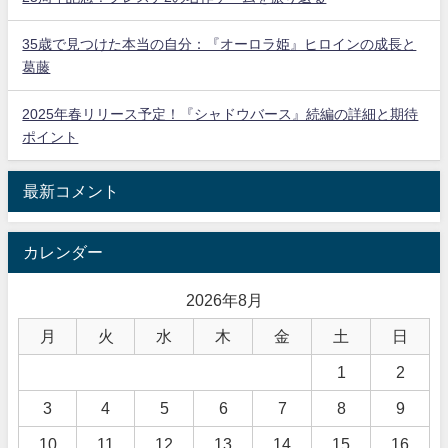
35歳で見つけた本当の自分：『オーロラ姫』ヒロインの成長と
葛藤
2025年春リリース予定！『シャドウバース』続編の詳細と期待
ポイント
最新コメント
カレンダー
2026年8月
月
火
水
木
金
土
日
1
2
3
4
5
6
7
8
9
10
11
12
13
14
15
16