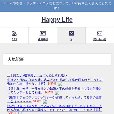
ゲームや映画・ドラマ・アニメなどについて、Happyをたくさんまとめま
す！
Happy Life
RSS
免責事項
X
問い合わせ
人気記事