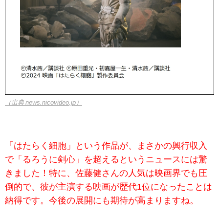
（出典 news.nicovideo.jp）
「はたらく細胞」という作品が、まさかの興行収入
で「るろうに剣心」を超えるというニュースには驚
きました！特に、佐藤健さんの人気は映画界でも圧
倒的で、彼が主演する映画が歴代1位になったことは
納得です。今後の展開にも期待が高まりますね。