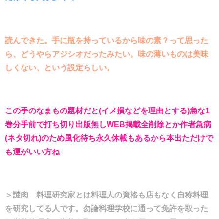
読んできた。手に瓶を持っているから味の素？って思った
ら、どうやらアジシオだったみたい。味の薄いものは美味
しくない、という設定らしい。
この手のなまもの題材だと(イメ損などを理由とする)急な1
巻分手前で打ち切り出版無しWEB掲載全削除とか作者急病
(ネタ切れ)のため風化待ち永久休載もあるから本出ただけで
も運がいい方ね
＞謎肉 料理研究家とは料理人の資格も店もなく自称料理
を研究してる人です。勿論料理学校に通って免許を取った