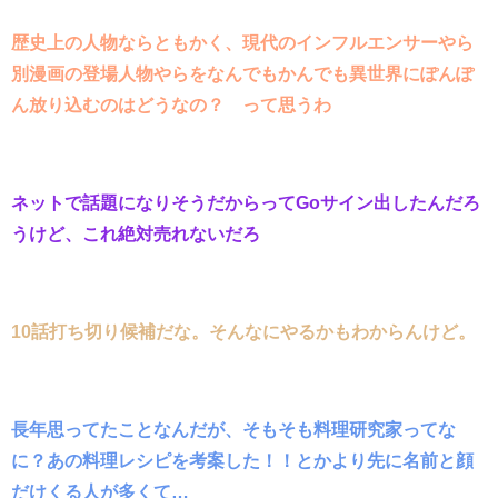
歴史上の人物ならともかく、現代のインフルエンサーやら
別漫画の登場人物やらをなんでもかんでも異世界にぽんぽ
ん放り込むのはどうなの？ って思うわ
ネットで話題になりそうだからってGoサイン出したんだろ
うけど、これ絶対売れないだろ
10話打ち切り候補だな。そんなにやるかもわからんけど。
長年思ってたことなんだが、そもそも料理研究家ってな
に？あの料理レシピを考案した！！とかより先に名前と顔
だけくる人が多くて…