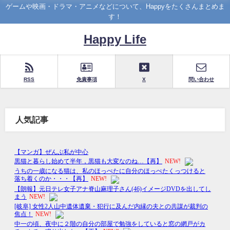
ゲームや映画・ドラマ・アニメなどについて、Happyをたくさんまとめま
す！
Happy Life
RSS
免責事項
X
問い合わせ
人気記事