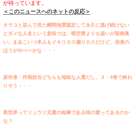
が待っています。
＜このニュースへのネットの反応＞
タラコと並んで見た瞬間地雷認定して永久に逃げ続けない
とダメな人名という意味では、暇空茜よりも扱いが面倒臭
い。まあこいつ本人もイキリカス煽りカスだけど、信者の
ほうがやべーかな・・・
原作者・作画担当どちらも地味な人選だし、３・4巻で終わ
りそう・・・
異世界ってリュウジ兄貴の相棒である味の素ってあるのか
な？