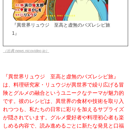
『異世界リュウジ 至高と虚無のバズレシピ旅
1』
（出典 news.nicovideo.jp）
『異世界リュウジ 至高と虚無のバズレシピ旅』
は、料理研究家・リュウジが異世界で繰り広げる冒
険とグルメの融合というユニークなテーマが魅力的
です。彼のレシピは、異世界の食材や技術を取り入
れつつも、私たちの日常に彩りを加えるサプライズ
が隠されています。グルメ愛好者や料理初心者も楽
しめる内容で、読み進めるごとに新たな発見と口福