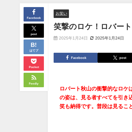
お笑い
Facebook
笑撃のロケ！ロバート
post
2025年1月24日
2025年1月24日
はてブ
Facebook
post
Pocket
Feedly
ロバート秋山の衝撃的なロケ
の姿は、見る者すべてを引き
笑も納得です。普段は見るこ