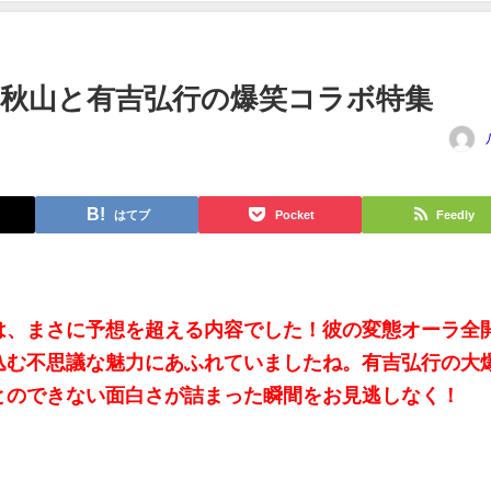
秋山と有吉弘行の爆笑コラボ特集
はてブ
Pocket
Feedly
は、まさに予想を超える内容でした！彼の変態オーラ全
込む不思議な魅力にあふれていましたね。有吉弘行の大
とのできない面白さが詰まった瞬間をお見逃しなく！