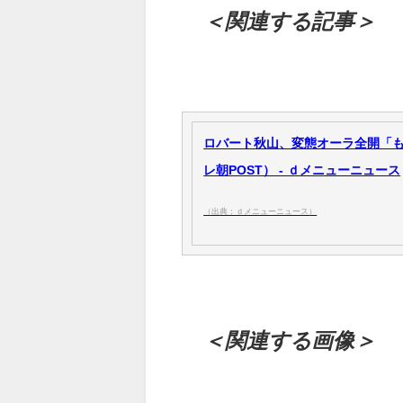
＜関連する記事＞
ロバート秋山、変態オーラ全開「
レ朝POST） - ｄメニューニュース
（出典：ｄメニューニュース）
＜関連する画像＞