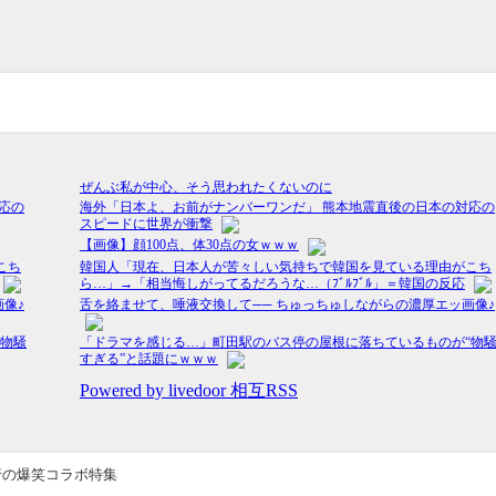
行の爆笑コラボ特集