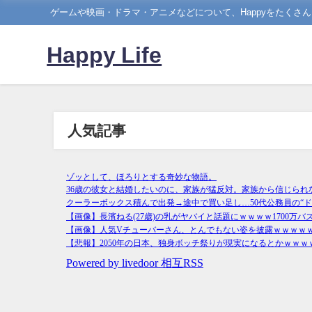
ゲームや映画・ドラマ・アニメなどについて、Happyをたくさ
Happy Life
人気記事