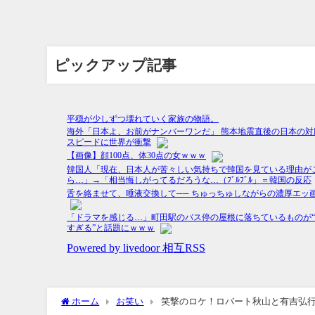
ピックアップ記事
ホーム
お笑い
笑撃のロケ！ロバート秋山と有吉弘