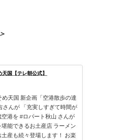
＞
め天国【テレ朝公式】
そめ天国 新企画「空港散歩の達
吉さんが 「充実しすぎて時間が
空港を #ロバート秋山 さんが
を堪能できるお土産店 ラーメン
お土産も続々登場します！ お楽