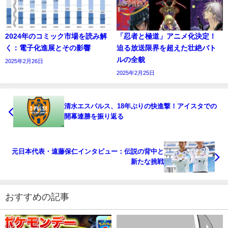
2024年のコミック市場を読み解
「忍者と極道」アニメ化決定！
く：電子化進展とその影響
迫る放送限界を超えた壮絶バト
ルの全貌
2025年2月26日
2025年2月25日
清水エスパルス、18年ぶりの快進撃！アイスタでの
開幕連勝を振り返る
元日本代表・遠藤保仁インタビュー：伝説の背中と
新たな挑戦
おすすめの記事