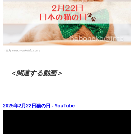
（出典 www.nyankoinfo.com）
＜関連する動画＞
2025年2月22日猫の日 - YouTube