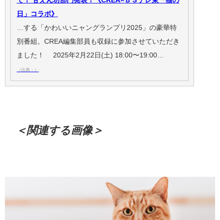
て！ 甘えん坊部門発表！《CREA×ＢＳテレ東「猫の
日」コラボ》
…する「かわいいニャングランプリ2025」の豪華特
別番組。CREA編集部員も収録に参加させていただき
ました！ 2025年2月22日(土) 18:00〜19:00…
（出典：）
＜関連する画像＞