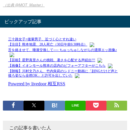
（出典 @MOT_Master）
ピックアップ記事
LINE
この記事を書いた人