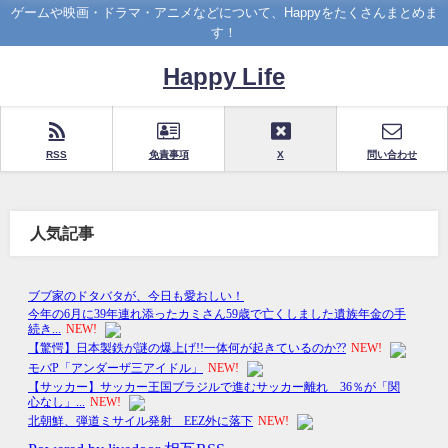
ゲームや映画・ドラマ・アニメなどについて、Happyをたくさんまとめま
す！
Happy Life
RSS
免責事項
X
問い合わせ
人気記事