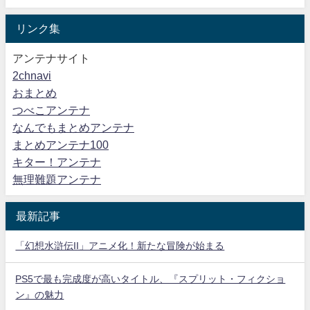
リンク集
アンテナサイト
2chnavi
おまとめ
つべこアンテナ
なんでもまとめアンテナ
まとめアンテナ100
キター！アンテナ
無理難題アンテナ
最新記事
「幻想水滸伝II」アニメ化！新たな冒険が始まる
PS5で最も完成度が高いタイトル、『スプリット・フィクショ
ン』の魅力