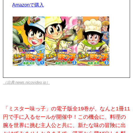
Amazonで購入
（出典 news.nicovideo.jp）
「ミスター味っ子」の電子版全19巻が、なんと1冊11
円で手に入るセールが開催中！この機会に、料理の
腕を世界に挑む主人公と共に、新たな味の冒険に出