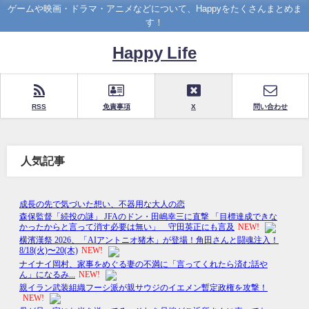
ゲームや映画・ドラマ・アニメなどについて、Happyをたくさんまとめま
す！
Happy Life
RSS
免責事項
X
問い合わせ
人気記事