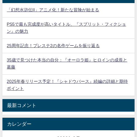
「幻想水滸伝II」アニメ化！新たな冒険が始まる
PS5で最も完成度が高いタイトル、『スプリット・フィクショ
ン』の魅力
25周年記念！プレステ2の名作ゲームを振り返る
35歳で見つけた本当の自分：『オーロラ姫』ヒロインの成長と
葛藤
2025年春リリース予定！『シャドウバース』続編の詳細と期待
ポイント
最新コメント
カレンダー