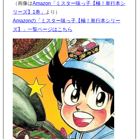
（画像は
Amazon「ミスター味っ子【極！単行本シ
リーズ】1巻」
より）
Amazonの「ミスター味っ子【極！単行本シリー
ズ】」一覧ページはこちら