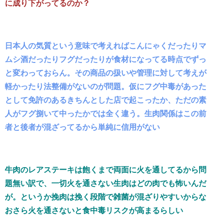
に成り下がってるのか？
日本人の気質という意味で考えればこんにゃくだったりマ
ムシ酒だったりフグだったりが食材になってる時点でずっ
と変わっておらん。その商品の扱いや管理に対して考えが
軽かったり法整備がないのが問題。仮にフグ中毒があった
として免許のあるきちんとした店で起こったか、ただの素
人がフグ捌いて中ったかでは全く違う。生肉関係はこの前
者と後者が混ざってるから単純に信用がない
牛肉のレアステーキは飽くまで両面に火を通してるから問
題無い訳で、一切火を通さない生肉はどの肉でも怖いんだ
が。というか挽肉は挽く段階で雑菌が混ざりやすいからな
おさら火を通さないと食中毒リスクが高まるらしい