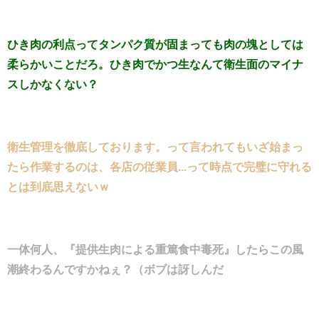
ひき肉の利点ってタンパク質が固まっても肉の塊としては
柔らかいことだろ。ひき肉でかつ生なんて衛生面のマイナ
スしかなくない？
衛生管理を徹底しております。って言われてもいざ始まっ
たら作業するのは、各店の従業員...って時点で完璧に守れる
とは到底思えないｗ
一体何人、『提供生肉による重篤食中毒死』したらこの風
潮終わるんですかねぇ？（ボブは訝しんだ