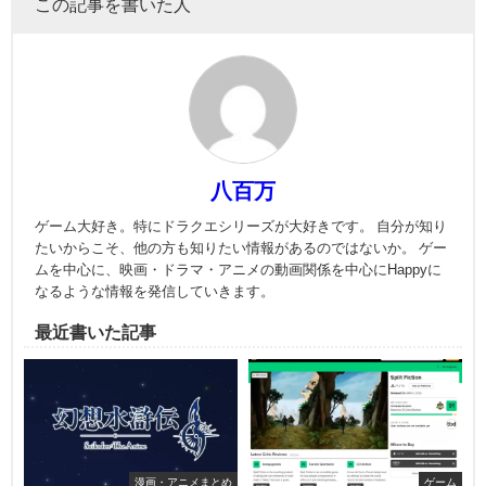
この記事を書いた人
八百万
ゲーム大好き。特にドラクエシリーズが大好きです。 自分が知り
たいからこそ、他の方も知りたい情報があるのではないか。 ゲー
ムを中心に、映画・ドラマ・アニメの動画関係を中心にHappyに
なるような情報を発信していきます。
最近書いた記事
漫画・アニメまとめ
ゲーム