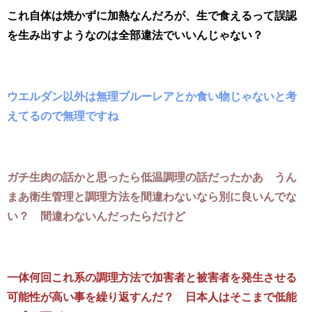
これ自体は焼かずに加熱なんだろが、生で食えるって誤認
を生み出すようなのは全部違法でいいんじゃない？
ウエルダン以外は無理ブルーレアとか食い物じゃないと考
えてるので無理ですね
ガチ生肉の話かと思ったら低温調理の話だったかあ うん
まあ衛生管理と調理方法を間違わないなら別に良いんでな
い？ 間違わないんだったらだけど
一体何回これ系の調理方法で加害者と被害者を発生させる
可能性が高い事を繰り返すんだ？ 日本人はそこまで低能