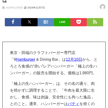
は
2024年12月8日
2024年12月7日
LINE
東京・田端のクラフトバーガー専門店
「9
Hamburger
& Dining Bar」は
12月10日
から、と
ろとろ食感の“赤い”レアハンバーガー「極上の生ハ
ンバーガー」の販売を開始する。価格は1,980円。
「極上の生ハンバーガー」は、その名の通り、肉
を焼かずに調理することで、「牛肉を最大限に生
かし、食感、味は勿論、安全性にも拘った逸品」
とのこと。通常、ハンバーガーは
パティ
を焼くの