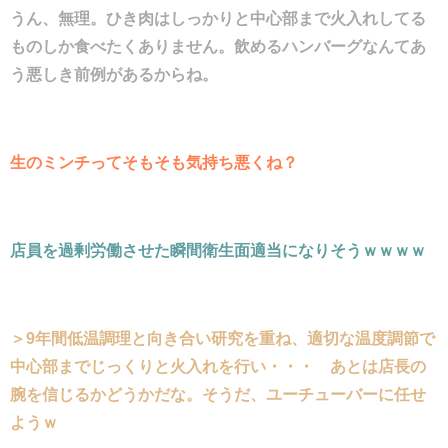
うん、無理。ひき肉はしっかりと中心部まで火入れしてる
ものしか食べたくありません。飲めるハンバーグなんてあ
う悪しき前例があるからね。
生のミンチってそもそも気持ち悪くね？
店員を過剰労働させた瞬間衛生面適当になりそうｗｗｗｗ
＞9年間低温調理と向き合い研究を重ね、適切な温度調節で
中心部までじっくりと火入れを行い・・・ あとは店長の
腕を信じるかどうかだな。そうだ、ユーチューバーに任せ
ようｗ