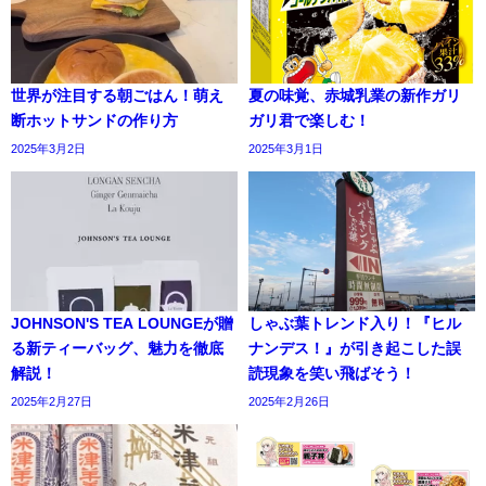
世界が注目する朝ごはん！萌え
夏の味覚、赤城乳業の新作ガリ
断ホットサンドの作り方
ガリ君で楽しむ！
2025年3月2日
2025年3月1日
JOHNSON'S TEA LOUNGEが贈
しゃぶ葉トレンド入り！『ヒル
る新ティーバッグ、魅力を徹底
ナンデス！』が引き起こした誤
解説！
読現象を笑い飛ばそう！
2025年2月27日
2025年2月26日