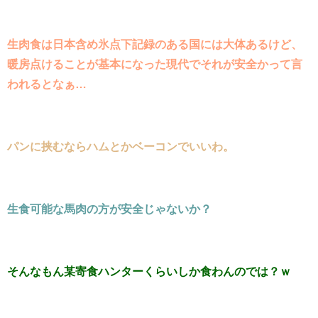
生肉食は日本含め氷点下記録のある国には大体あるけど、
暖房点けることが基本になった現代でそれが安全かって言
われるとなぁ…
パンに挟むならハムとかベーコンでいいわ。
生食可能な馬肉の方が安全じゃないか？
そんなもん某寄食ハンターくらいしか食わんのでは？ｗ