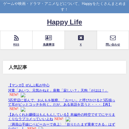
ゲームや映画・ドラマ・アニメなどについて、Happyをたくさんまとめま
す！
Happy Life
RSS
免責事項
X
問い合わせ
人気記事