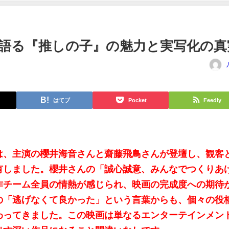
語る『推しの子』の魅力と実写化の真
はてブ
Pocket
Feedly
は、主演の櫻井海音さんと齋藤飛鳥さんが登壇し、観客
有しました。櫻井さんの「誠心誠意、みんなでつくりあ
作チーム全員の情熱が感じられ、映画の完成度への期待
の「逃げなくて良かった」という言葉からも、個々の役
わってきました。この映画は単なるエンターテインメン