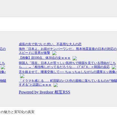
』の魅力と実写化の真実