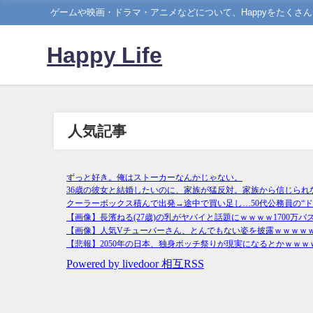
ゲームや映画・ドラマ・アニメなどについて、Happyをたくさ
Happy Life
人気記事