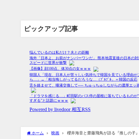
ピックアップ記事
ホーム
映画
櫻井海音と齋藤飛鳥が語る『推しの子