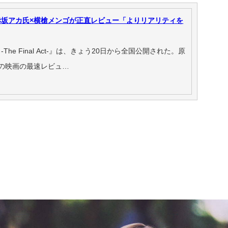
坂アカ氏×横槍メンゴが正直レビュー「よりリアリティを
e Final Act-』は、きょう20日から全国公開された。原
の映画の最速レビュ…