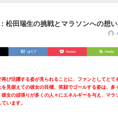
：松田瑞生の挑戦とマラソンへの想い
はてブ
Pocket
Feedly
で再び活躍する姿が見られることに、ファンとしてとて
上を見据えての彼女の目標、笑顔でゴールする姿は、多
。彼女の頑張りが多くの人々にエネルギーを与え、マラ
しています。