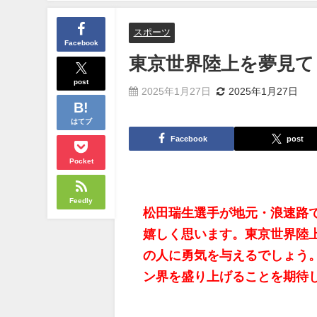
スポーツ
Facebook
東京世界陸上を夢見て
post
2025年1月27日
2025年1月27日
はてブ
Facebook
post
Pocket
Feedly
松田瑞生選手が地元・浪速路
嬉しく思います。東京世界陸
の人に勇気を与えるでしょう
ン界を盛り上げることを期待