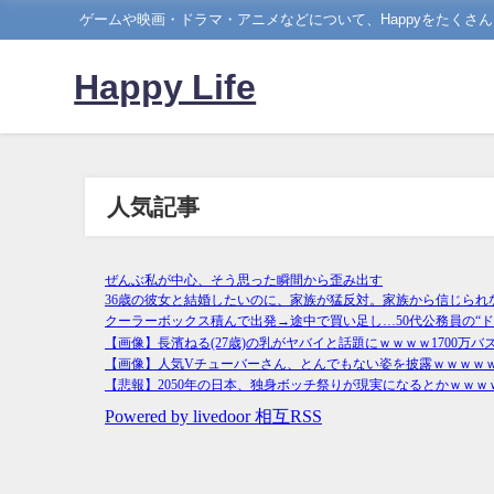
ゲームや映画・ドラマ・アニメなどについて、Happyをたくさ
Happy Life
人気記事