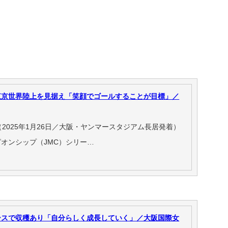
東京世界陸上を見据え「笑顔でゴールすることが目標」／
2025年1月26日／大阪・ヤンマースタジアム長居発着）
オンシップ（JMC）シリー…
ースで収穫あり「自分らしく成長していく」／大阪国際女