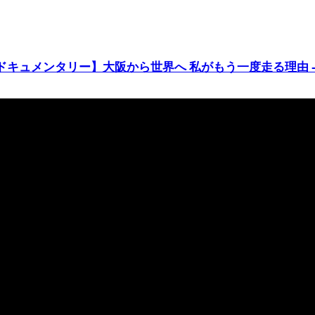
ドキュメンタリー】大阪から世界へ 私がもう一度走る理由 