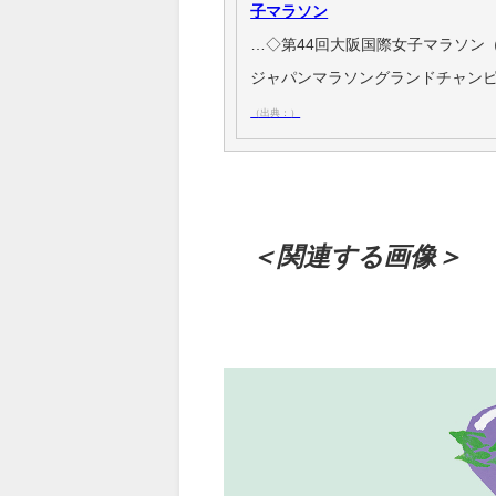
子マラソン
…◇第44回大阪国際女子マラソン（
ジャパンマラソングランドチャンピ
（出典：）
＜関連する画像＞