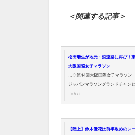
＜関連する記事＞
松田瑞生が地元・浪速路に再び！
大阪国際女子マラソン
…◇第44回大阪国際女子マラソン（
ジャパンマラソングランドチャンピ
（出典：）
【陸上】鈴木優花は前半攻めのレ