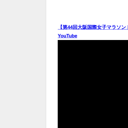
【第44回大阪国際女子マラソン
YouTube