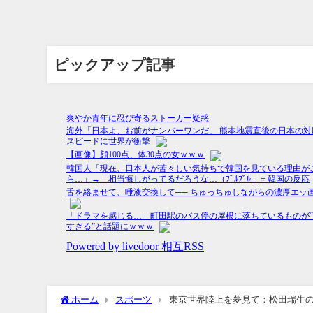
ピックアップ記事
ホーム
スポーツ
東京世界陸上を夢見て：松田瑞生