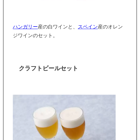
ハンガリー
産の白ワインと、
スペイン
産のオレン
ジワインのセット。
クラフトビールセット