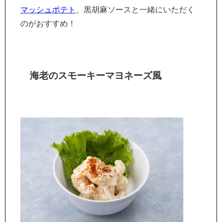
マッシュポテト
、黒胡麻ソースと一緒にいただく
のがおすすめ！
海老のスモーキーマヨネーズ風