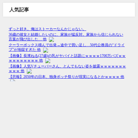
人気記事
Happy Life All Rights Reserved.