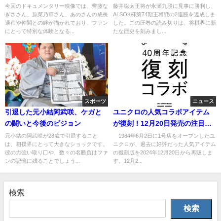
り
今回のドキュメンタリー映像では、齊藤な
藤井聡太王将が永瀬九段に見事に勝利し、
ぎささん、原菜乃華さん、あのさんの成長
ALSOK杯第74期王将戦の2連勝を達成しま
過程や仲間との絆が描かれており、ファン
した。この圧巻の読み切りは、将棋界に新
にとって特別な体験となる...
たな歴史を刻みまし...
スポーツ
ニュース
引退した元小結阿武咲、ケガと
ユニクロの人気コラボアイテム
の闘いと今後のビジョン
が復刻！12月20日発売の注目ポ
イント
元小結の阿武咲が28歳で引退すること
1984年6月2日に1号店をオープンしたユ
は、相撲界にとって大きなショックです。
ニクロが、過去に好評だった人気アイテム
彼の力強い取り口や、数々の名勝負はファ
の復刻版を2024年12月20日から再販しま
ンの記憶に残ることでしょう...
す。12月2...
検索
検索