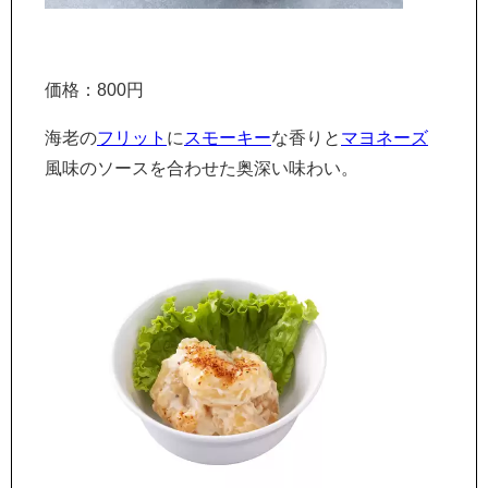
価格：800円
海老の
フリット
に
スモーキー
な香りと
マヨネーズ
風味のソースを合わせた奥深い味わい。