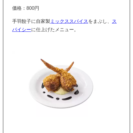
価格：800円
手羽餃子に自家製
ミックス
スパイス
をまぶし、
ス
パイシー
に仕上げたメニュー。