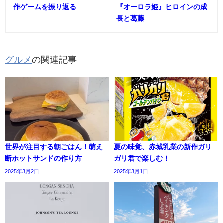
作ゲームを振り返る
『オーロラ姫』ヒロインの成
長と葛藤
グルメ
の関連記事
世界が注目する朝ごはん！萌え
夏の味覚、赤城乳業の新作ガリ
断ホットサンドの作り方
ガリ君で楽しむ！
2025年3月2日
2025年3月1日