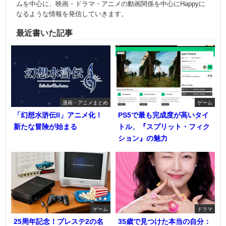
ムを中心に、映画・ドラマ・アニメの動画関係を中心にHappyに
なるような情報を発信していきます。
最近書いた記事
漫画・アニメまとめ
ゲーム
「幻想水滸伝II」アニメ化！
PS5で最も完成度が高いタイ
新たな冒険が始まる
トル、『スプリット・フィク
ション』の魅力
ゲーム
ドラマ
25周年記念！プレステ2の名
35歳で見つけた本当の自分：