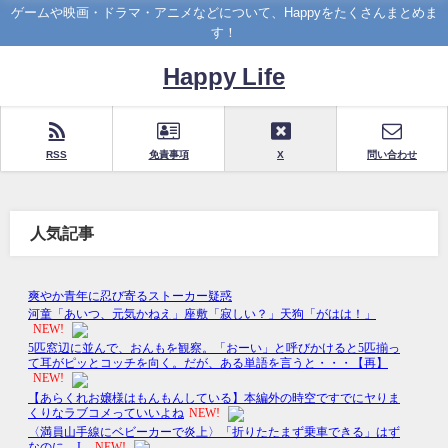
ゲームや映画・ドラマ・アニメなどについて、Happyをたくさんまとめま
す！
Happy Life
RSS
免責事項
X
問い合わせ
人気記事