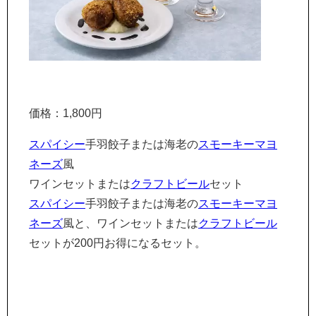
価格：1,800円
スパイシー
手羽餃子または海老の
スモーキー
マヨ
ネーズ
風
ワインセットまたは
クラフトビール
セット
スパイシー
手羽餃子または海老の
スモーキー
マヨ
ネーズ
風と、ワインセットまたは
クラフトビール
セットが200円お得になるセット。