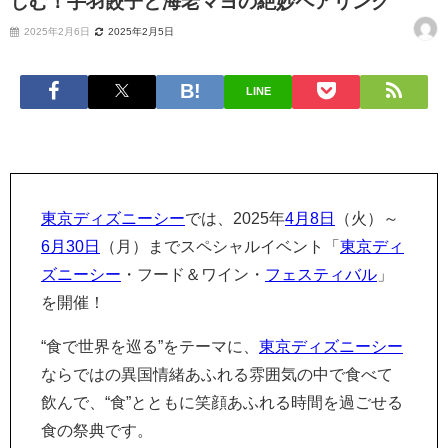
しむ！手羽餃子と海老マヨの絶妙ペアリング
2025年2月6日
2025年2月5日
LINE
東京ディズニーシー
では、2025年
4月8日
（火）～
6月30日
（月）までスペシャルイベント「
東京ディ
ズニーシー
・フード＆ワイン・
フェスティバル
」
を開催！
“食で世界を巡る”をテーマに、
東京ディズニーシー
ならではの異国情緒あふれる雰囲気の中で食べて
飲んで、“食”とともに笑顔あふれる時間を過ごせる
食の祭典です。