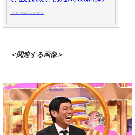
た、ほんまあかんで」と呆れ顔 - ORICON NEWS
（出典：ORICON NEWS）
＜関連する画像＞