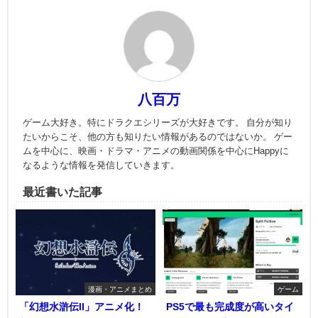
八百万
ゲーム大好き。特にドラクエシリーズが大好きです。 自分が知り
たいからこそ、他の方も知りたい情報があるのではないか。 ゲー
ムを中心に、映画・ドラマ・アニメの動画関係を中心にHappyに
なるような情報を発信していきます。
最近書いた記事
漫画・アニメまとめ
ゲーム
「幻想水滸伝II」アニメ化！
PS5で最も完成度が高いタイ