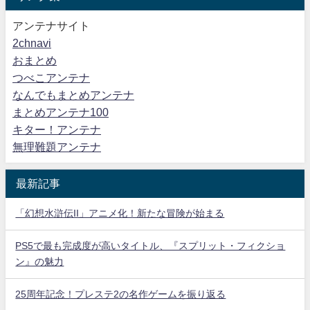
アンテナサイト
2chnavi
おまとめ
つべこアンテナ
なんでもまとめアンテナ
まとめアンテナ100
キター！アンテナ
無理難題アンテナ
最新記事
「幻想水滸伝II」アニメ化！新たな冒険が始まる
PS5で最も完成度が高いタイトル、『スプリット・フィクショ
ン』の魅力
25周年記念！プレステ2の名作ゲームを振り返る