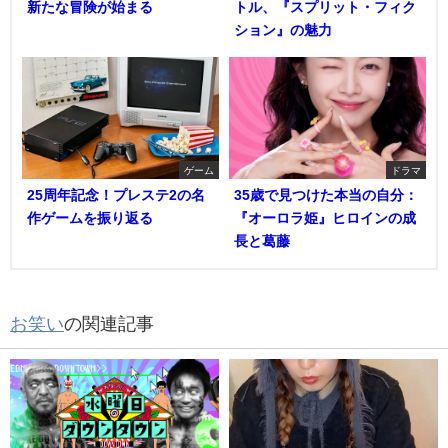
新たな冒険が始まる
トル、『スプリット・フィク
ション』の魅力
ゲーム
ドラマ
25周年記念！プレステ2の名
35歳で見つけた本当の自分：
作ゲームを振り返る
『オーロラ姫』ヒロインの成
長と葛藤
お笑い
の関連記事