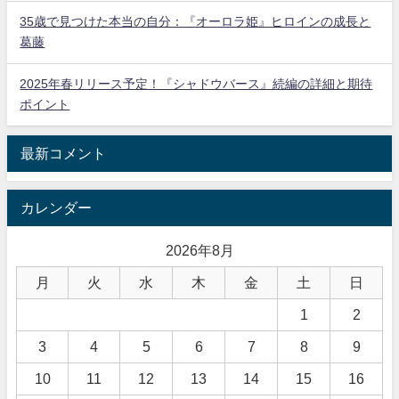
35歳で見つけた本当の自分：『オーロラ姫』ヒロインの成長と
葛藤
2025年春リリース予定！『シャドウバース』続編の詳細と期待
ポイント
最新コメント
カレンダー
2026年8月
月
火
水
木
金
土
日
1
2
3
4
5
6
7
8
9
10
11
12
13
14
15
16