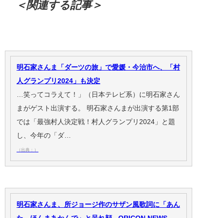
＜関連する記事＞
明石家さんま「ダーツの旅」で愛媛・今治市へ、「村
人グランプリ2024」も決定
…笑ってコラえて！」（日本テレビ系）に明石家さん
まがゲスト出演する。 明石家さんまが出演する第1部
では「最強村人決定戦！村人グランプリ2024」と題
し、今年の「ダ…
（出典：）
明石家さんま、所ジョージ作のサザン風歌詞に「あん