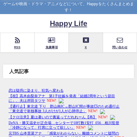
ゲームや映画・ドラマ・アニメなどについて、Happyをたくさんまとめま
す！
Happy Life
RSS
免責事項
X
問い合わせ
人気記事