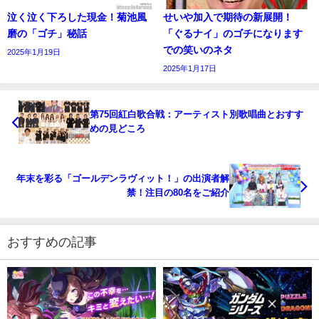
泣く泣く下ろした現金！菊池風
せいや加入で期待の新展開！
磨の「ゴチ」秘話
「ぐるナイ」のゴチになります
での笑いのネタ
2025年1月19日
2025年1月17日
第75回紅白歌合戦：アーティスト別歌唱曲とおすす
めの見どころ
年末を彩る「ゴールデンラヴィット！」の出演者解
禁！注目の80名をご紹介
おすすめの記事