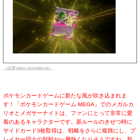
（出典 news.nicovideo.jp）
ポケモンカードゲームに新たな風が吹き込まれま
す！「ポケモンカードゲーム MEGA」でのメガルカ
リオとメガサーナイトは、ファンにとって非常に愛
着のあるキャラクターです。新ルールのきぜつ時に
サイドカード3枚取得は、戦略をさらに複雑にし、プ
レイヤー同士の対戦が一層熱くなりそうですね。新