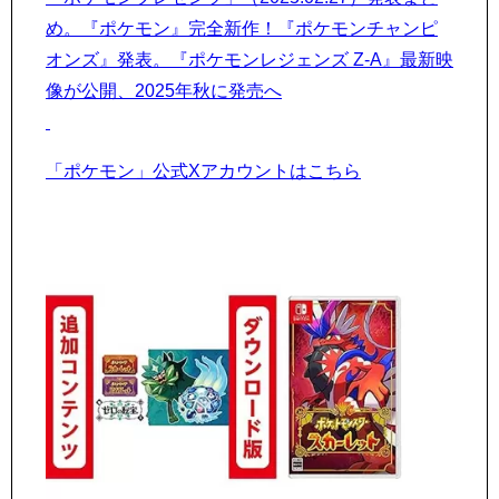
め。『ポケモン』完全新作！『ポケモンチャンピ
オンズ』発表。『ポケモンレジェンズ Z-A』最新映
像が公開、2025年秋に発売へ
「ポケモン」公式Xアカウントはこちら