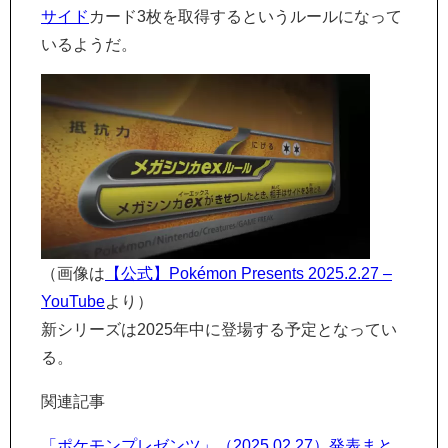
サイド
カード3枚を取得するというルールになって
いるようだ。
（画像は
【公式】Pokémon Presents 2025.2.27 –
YouTube
より）
新シリーズは2025年中に登場する予定となってい
る。
関連記事
「ポケモンプレゼンツ」（2025.02.27）発表まと