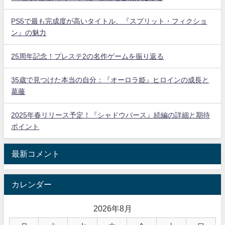
PS5で最も完成度が高いタイトル、『スプリット・フィクショ
ン』の魅力
25周年記念！プレステ2の名作ゲームを振り返る
35歳で見つけた本当の自分：『オーロラ姫』ヒロインの成長と
葛藤
2025年春リリース予定！『シャドウバース』続編の詳細と期待
ポイント
最新コメント
カレンダー
2026年8月