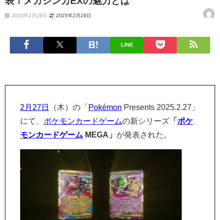
表！メガシンカEXの魅力とは
2025年2月28日
2025年2月28日
LINE
2月27日
（木）の「
Pokémon
Presents 2025.2.27」
にて、
ポケモンカードゲーム
の新シリーズ
「
ポケ
モンカードゲーム
MEGA」
が発表された。