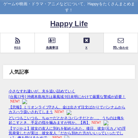
ゲームや映画・ドラマ・アニメなどについて、Happyをたくさんまとめま
す！
Happy Life
RSS
免責事項
X
問い合わせ
人気記事