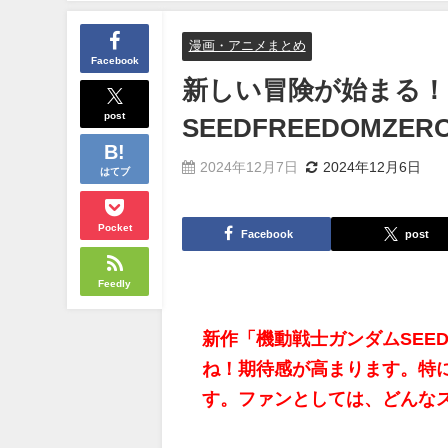
漫画・アニメまとめ
Facebook
新しい冒険が始まる！
post
SEEDFREEDOM
2024年12月7日
2024年12月6日
はてブ
Pocket
Facebook
post
Feedly
新作「機動戦士ガンダムSEED
ね！期待感が高まります。特
す。ファンとしては、どんな