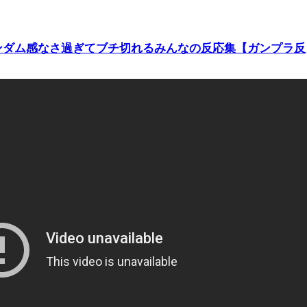
がガンダム感なさ過ぎてブチ切れるみんなの反応集【ガンプラ反