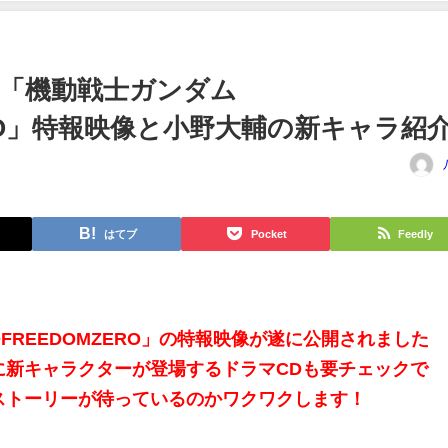
「機動戦士ガンダム
ZERO」特報映像と小野大輔の新キャラ紹
はてブ
Pocket
Feedly
FREEDOMZERO」の特報映像が遂に公開されました
に新キャラクターが登場するドラマCDも要チェックで
ストーリーが待っているのかワクワクします！