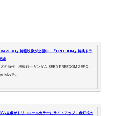
DOM ZERO」特報映像が公開中 「FREEDOM」特典ドラ
登場
の新作「機動戦士ガンダム SEED FREEDOM ZERO」
Tubeチ…
ダム立像がトリコロールカラーにライトアップ！点灯式の