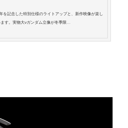
周年を記念した特別仕様のライトアップと、新作映像が楽し
ます。実物大νガンダム立像が冬季限…