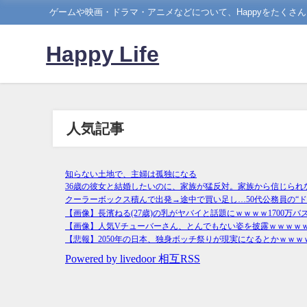
ゲームや映画・ドラマ・アニメなどについて、Happyをたくさ
Happy Life
人気記事