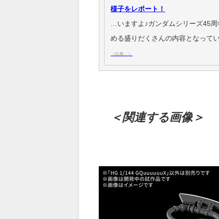
様子をレポート！
…いますよ♪ガンダムシリーズ45
める盛りだくさんの内容となってい
（出典：）
＜関連する画像＞