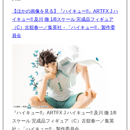
【ほかの画像を見る】『ハイキュー!!』ARTFX J ハ
イキュー!! 及川 徹 1/8スケール 完成品フィギュア
（C）古舘春一／集英社・「ハイキュー!!」製作委
員会
『ハイキュー!!』ARTFX J ハイキュー!! 及川 徹 1/8
スケール 完成品フィギュア（C）古舘春一／集英
社・「ハイキュー!!」製作委員会