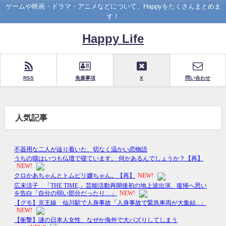
ゲームや映画・ドラマ・アニメなどについて、Happyをたくさんまとめま
す！
Happy Life
RSS
免責事項
X
問い合わせ
人気記事