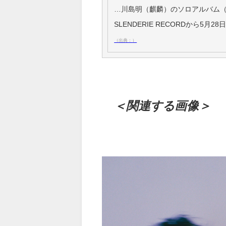
…川島明（麒麟）のソロアルバム
SLENDERIE RECORDから5月
（出典：）
＜関連する画像＞