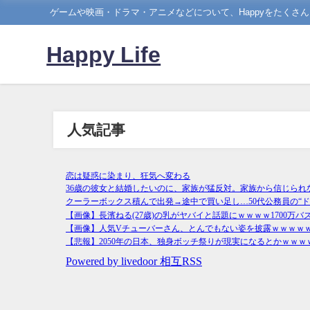
ゲームや映画・ドラマ・アニメなどについて、Happyをたくさ
Happy Life
人気記事