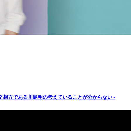
？相方である川島明の考えていることが分からない -