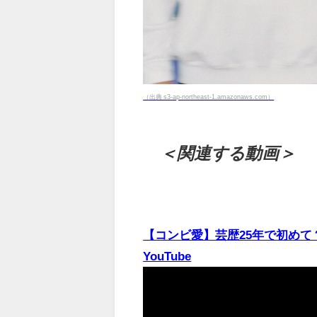
（出典 s3-ap-northeast-1.amazonaws.com）
＜関連する動画＞
【コンビ愛】芸歴25年で初めて
YouTube