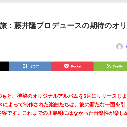
旅：藤井隆プロデュースの期待のオ
はてブ
Pocket
Feedly
のもと、待望のオリジナルアルバムを5月にリリースし
ースによって制作された楽曲たちは、彼の新たな一面を引
内容です。これまでの川島明にはなかった音楽性が楽し