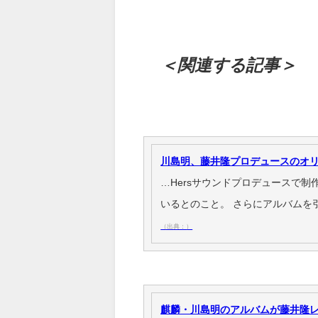
＜関連する記事＞
川島明、藤井隆プロデュースのオリ
…Hersサウンドプロデュースで
いるとのこと。 さらにアルバムを引っ
（出典：）
麒麟・川島明のアルバムが藤井隆レーベ