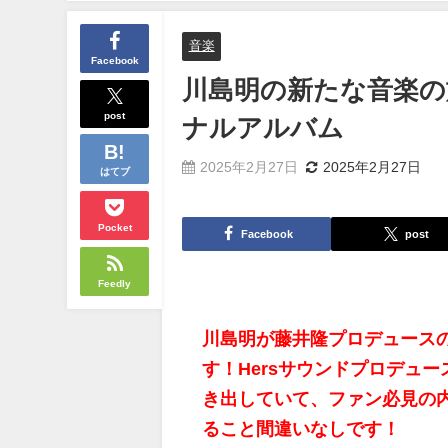
音楽
Facebook
川島明の新たな音楽の
post
ナルアルバム
2025年2月27日
2025年2月27日
はてブ
Pocket
Facebook
post
Feedly
川島明が藤井隆プロデュース
す！Hersサウンドプロデュ
き出していて、ファン必見の
ること間違いなしです！