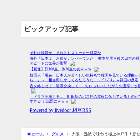
ピックアップ記事
ホーム
グルメ
大阪・難波で味わう極上神戸牛！新