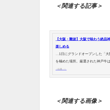
＜関連する記事＞
【大阪・難波】大阪で味わう絶品
楽しめる
…1日にグランドオープンした「大阪
を極めた場所。厳選された神戸牛
（出典：）
＜関連する画像＞