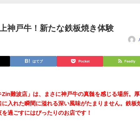
上神戸牛！新たな鉄板焼き体験
はてブ
Pocket
Feedly
Zin難波店」は、まさに神戸牛の真髄を感じる場所。厚
口に入れた瞬間に溢れる深い風味がたまりません。鉄板
夜を過ごすにはぴったりのお店です！