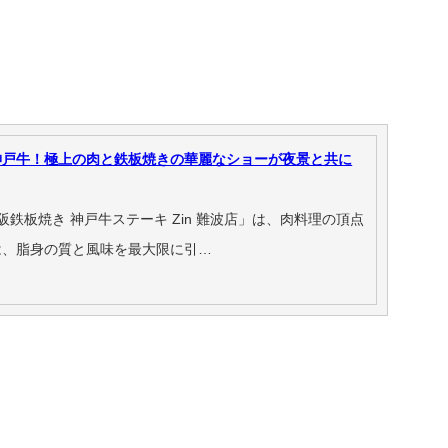
神戸牛！極上の肉と鉄板焼きの華麗なショーが夜景と共に
鉄板焼き 神戸牛ステーキ Zin 難波店」は、肉料理の頂点
は、脂身の質と風味を最大限に引…