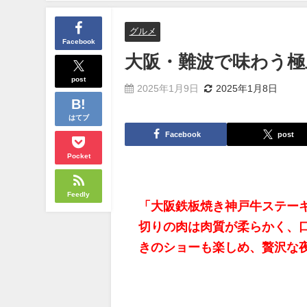
グルメ
Facebook
大阪・難波で味わう極
post
2025年1月9日
2025年1月8日
はてブ
Facebook
post
Pocket
Feedly
「大阪鉄板焼き神戸牛ステーキ
切りの肉は肉質が柔らかく、
きのショーも楽しめ、贅沢な