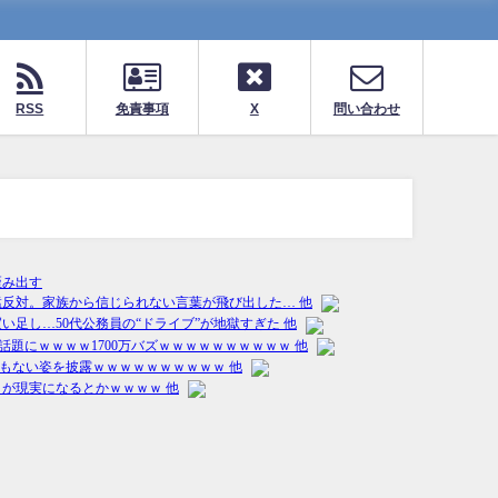
RSS
免責事項
X
問い合わせ