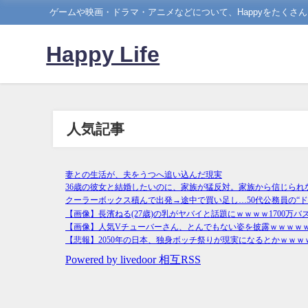
ゲームや映画・ドラマ・アニメなどについて、Happyをたくさ
Happy Life
人気記事