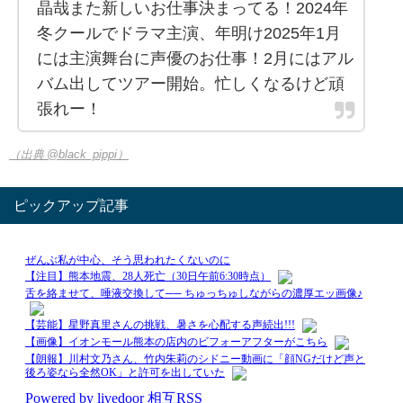
晶哉また新しいお仕事決まってる！2024年
冬クールでドラマ主演、年明け2025年1月
には主演舞台に声優のお仕事！2月にはアル
バム出してツアー開始。忙しくなるけど頑
張れー！
（出典 @black_pippi）
ピックアップ記事