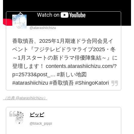
新しい地図
@atarashiichizu
香取慎吾、2025年1月期連ドラ合同会見イ
ベント『フジテレビドラマライブ2025・冬
～1月スタートの新ドラマ俳優陣集結～』に
登壇します！ contents.atarashiichizu.com/?
p=25733&post_… #新しい地図
#atarashiichizu #香取慎吾 #ShingoKatori
（出典 @atarashiichizu）
ピッピ
@black_pippi