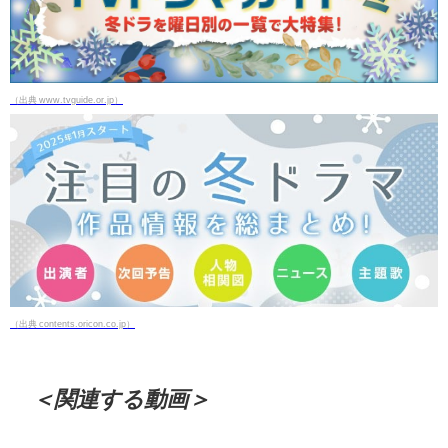
（出典 www.tvguide.or.jp）
（出典 contents.oricon.co.jp）
＜関連する動画＞