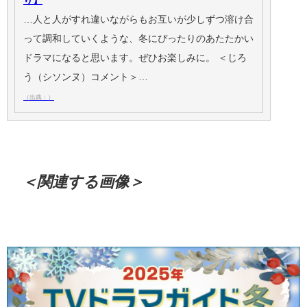
り】
…人と人がすれ違いながらもお互いが少しずつ溶け合
って調和していくような、冬にぴったりのあたたかい
ドラマになると思います。ぜひお楽しみに。 ＜じろ
う（シソンヌ）コメント＞…
（出典：）
＜関連する画像＞