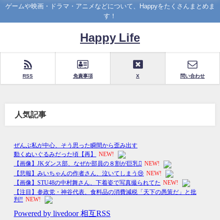
ゲームや映画・ドラマ・アニメなどについて、Happyをたくさんまとめま
す！
Happy Life
RSS
免責事項
X
問い合わせ
人気記事