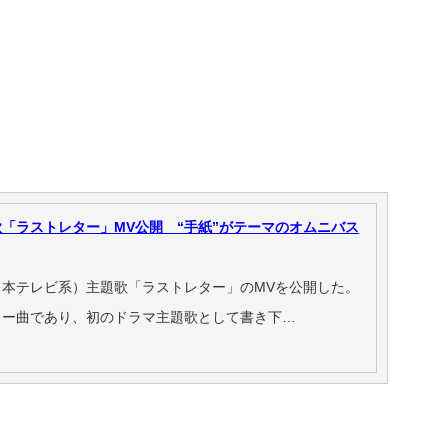
「ラストレター」MV公開 “手紙”がテーマのオムニバス
本テレビ系）主題歌「ラストレター」のMVを公開した。
ー曲であり、初のドラマ主題歌として書き下…