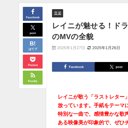
音楽
Facebook
レイニが魅せる！ドラ
post
のMVの全貌
2025年1月27日
2025年1月26日
はてブ
Pocket
Facebook
post
Feedly
レイニが歌う「ラストレター
放っています。手紙をテーマ
特別な一曲で、感情豊かな歌
ある映像美が印象的で、ぜひ