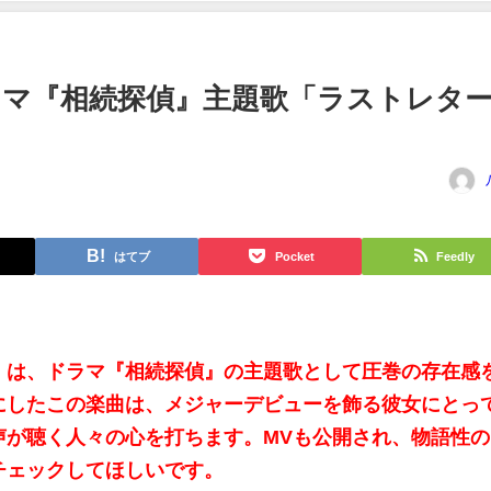
マ『相続探偵』主題歌「ラストレタ
はてブ
Pocket
Feedly
」は、ドラマ『相続探偵』の主題歌として圧巻の存在感
にしたこの楽曲は、メジャーデビューを飾る彼女にとっ
声が聴く人々の心を打ちます。MVも公開され、物語性の
チェックしてほしいです。