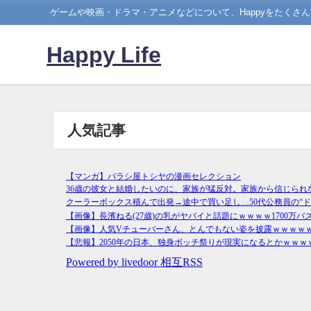
ゲームや映画・ドラマ・アニメなどについて、Happyをたくさ
Happy Life
人気記事