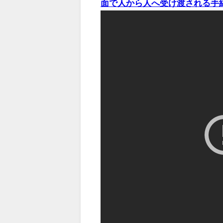
面で人から人へ受け渡される手紙」 -