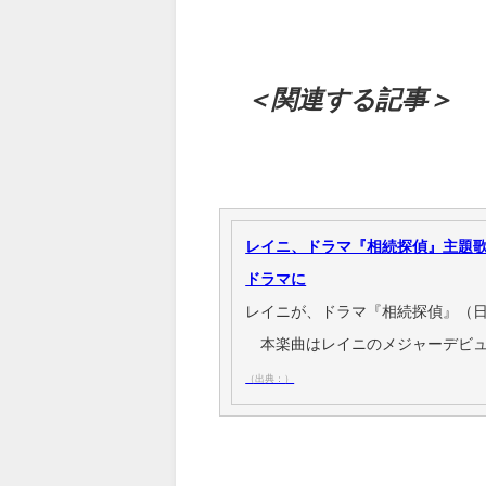
＜関連する記事＞
レイニ、ドラマ『相続探偵』主題歌
ドラマに
レイニが、ドラマ『相続探偵』（日
本楽曲はレイニのメジャーデビュ
（出典：）