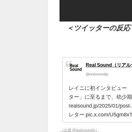
（出典 Youtube）
＜ツイッターの反応
Real Sound（リ
@realsoundjp
レイニに初インタビュー
ター」に至るまで、幼少
realsound.jp/2025/01
レター pic.x.com/U5gm8x
（出典 @realsoundjp）