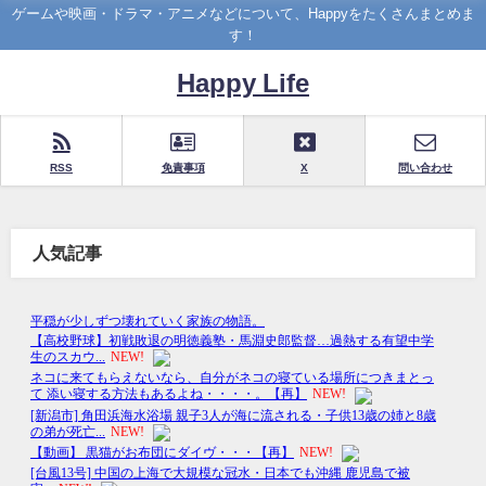
ゲームや映画・ドラマ・アニメなどについて、Happyをたくさんまとめま
す！
Happy Life
RSS
免責事項
X
問い合わせ
人気記事