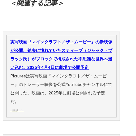
＜関連する記事＞
実写映画『マインクラフト／ザ・ムービー』の新映像
が公開、鉱夫に憧れていたスティーブ（ジャック・ブ
ラック氏）がブロックで構成された不思議な世界へ迷
い込む。2025年4月4日に劇場で公開予定
Picturesは実写映画『マインクラフト／ザ・ムービ
ー』のトレーラー映像を公式YouTubeチャンネルにて
公開した。映画は、2025年に劇場公開される予定
だ。
（出典：）