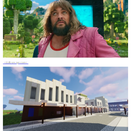
（出典 sm.ign.com）