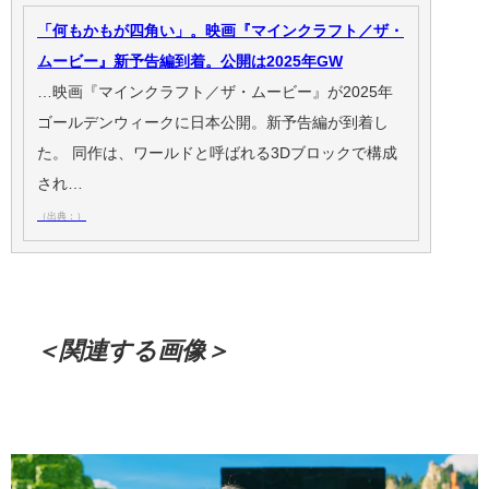
「何もかもが四角い」。映画『マインクラフト／ザ・
ムービー』新予告編到着。公開は2025年GW
…映画『マインクラフト／ザ・ムービー』が2025年
ゴールデンウィークに日本公開。新予告編が到着し
た。 同作は、ワールドと呼ばれる3Dブロックで構成
され…
（出典：）
＜関連する画像＞