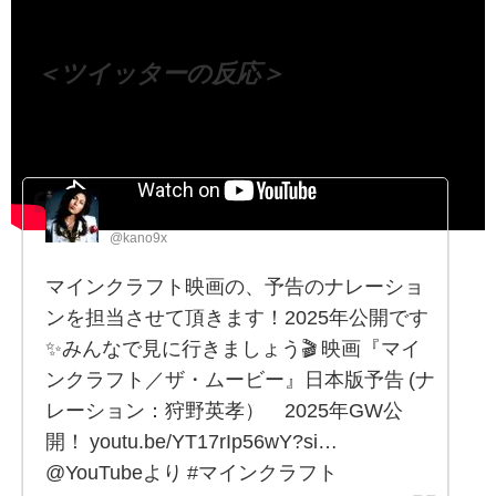
＜ツイッターの反応＞
狩野英孝
@kano9x
マインクラフト映画の、予告のナレーショ
ンを担当させて頂きます！2025年公開です
✨みんなで見に行きましょう🎬 映画『マイ
ンクラフト／ザ・ムービー』日本版予告 (ナ
レーション：狩野英孝） 2025年GW公
開！ youtu.be/YT17rIp56wY?si…
@YouTubeより #マインクラフト