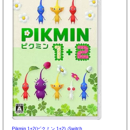
Pikmin 1+2(ピクミン 1+2) -Switch