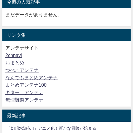
今週の人気記事
まだデータがありません。
リンク集
アンテナサイト
2chnavi
おまとめ
つべこアンテナ
なんでもまとめアンテナ
まとめアンテナ100
キター！アンテナ
無理難題アンテナ
最新記事
「幻想水滸伝II」アニメ化！新たな冒険が始まる