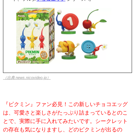
（出典 news.nicovideo.jp）
『ピクミン』ファン必見！この新しいチョコエッグ
は、可愛さと楽しさがたっぷり詰まっているとのこ
とで、実際に手に入れてみたいです。シークレット
の存在も気になりますし、どのピクミンが出るの