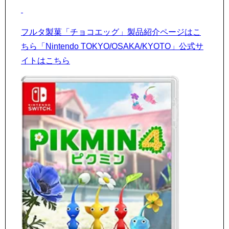
フルタ製菓「チョコエッグ」製品紹介ページはこ
ちら
「Nintendo TOKYO/OSAKA/KYOTO」公式サ
イトはこちら