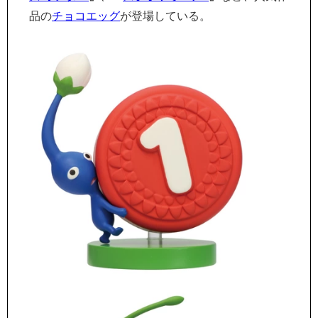
品の
チョコエッグ
が登場している。