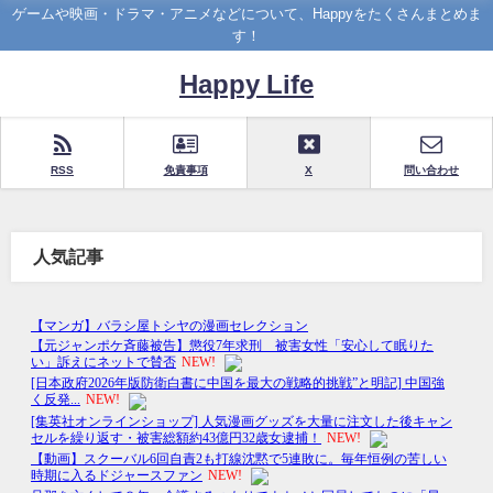
ゲームや映画・ドラマ・アニメなどについて、Happyをたくさんまとめま
す！
Happy Life
RSS
免責事項
X
問い合わせ
人気記事