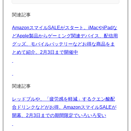
関連記事
AmazonスマイルSALEがスタート。iMacやiPadな
どApple製品からゲーミング関連デバイス、配信用
グッズ、モバイルバッテリーなどお得な商品をま
とめて紹介。2月3日まで開催中
関連記事
レッドブルや、「疲労感を軽減」するクエン酸配
合ドリンクなどがお得。AmazonスマイルSALEが
開幕、2月3日までの期間限定でいろいろ安い