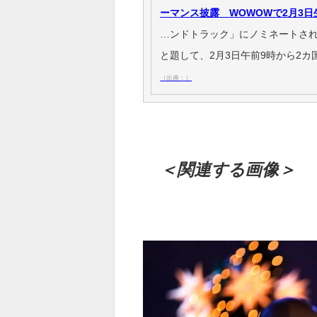
ーマンス披露 WOWOWで2月3日
…ンドトラック」にノミネートされ
と題して、2月3日午前9時から2
（出典：）
＜関連する画像＞