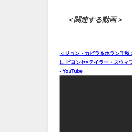
＜関連する動画＞
＜ジョン・カビラ＆ホラン千秋＞
に ビヨンセ×テイラー・スウィ
- YouTube