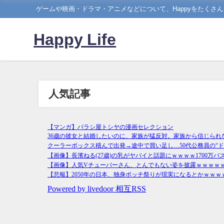
ゲームや映画・ドラマ・アニメなどについて、Happyをたくさ
Happy Life
人気記事