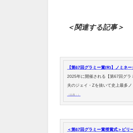
＜関連する記事＞
【第67回グラミー賞(R)】ノミネ
2025年に開催される【第67回グ
夫のジェイ・Zを抜いて史上最多ノ
（出典：）
＜第67回グラミー賞授賞式＞ビリ