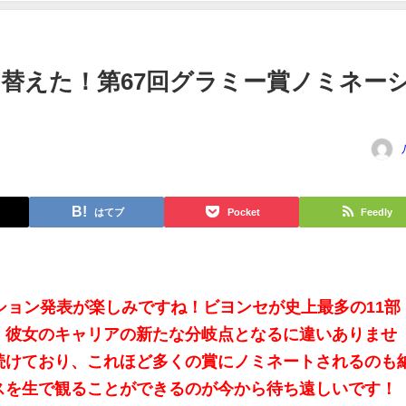
替えた！第67回グラミー賞ノミネー
はてブ
Pocket
Feedly
ション発表が楽しみですね！ビヨンセが史上最多の11部
、彼女のキャリアの新たな分岐点となるに違いありませ
続けており、これほど多くの賞にノミネートされるのも
スを生で観ることができるのが今から待ち遠しいです！