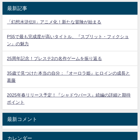
最新記事
「幻想水滸伝II」アニメ化！新たな冒険が始まる
PS5で最も完成度が高いタイトル、『スプリット・フィクショ
ン』の魅力
25周年記念！プレステ2の名作ゲームを振り返る
35歳で見つけた本当の自分：『オーロラ姫』ヒロインの成長と
葛藤
2025年春リリース予定！『シャドウバース』続編の詳細と期待
ポイント
最新コメント
カレンダー