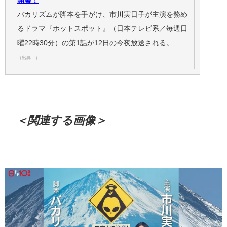
開幕！
バカリズムが脚本を手がけ、市川実日子が主演を務め
るドラマ『ホットスポット』（日本テレビ系／毎週日
曜22時30分）の第1話が12日の今夜放送される。
（出典：）
＜関連する画像＞