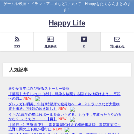
ゲームや映画・ドラマ・アニメなどについて、Happyをたくさんまとめま
す！
Happy Life
RSS
免責事項
X
問い合わせ
人気記事