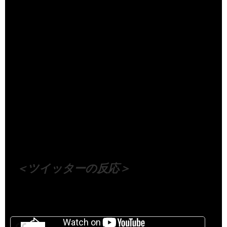
（出典 Youtube）
＜ツイッターの反応＞