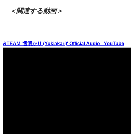
＜関連する動画＞
&TEAM '雪明かり (Yukiakari)' Official Audio - YouTube
（出典 Youtube）