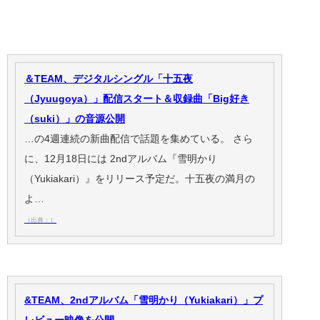
＆TEAM、デジタルシングル「十五夜
（Jyuugoya）」配信スタート＆収録曲「Big好き
（suki）」の音源公開
…の4週連続の新曲配信で話題を集めている。 さら
に、12月18日には 2ndアルバム『雪明かり
（Yukiakari）』をリリース予定だ。十五夜の満月の
よ…
（出典：）
&TEAM、2ndアルバム「雪明かり（Yukiakari）」プ