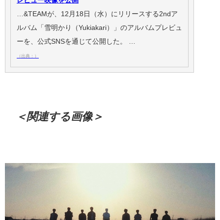
レビュー映像を公開
…&TEAMが、12月18日（水）にリリースする2ndア
ルバム「雪明かり（Yukiakari）」のアルバムプレビュ
ーを、公式SNSを通じて公開した。 …
（出典：）
＜関連する画像＞