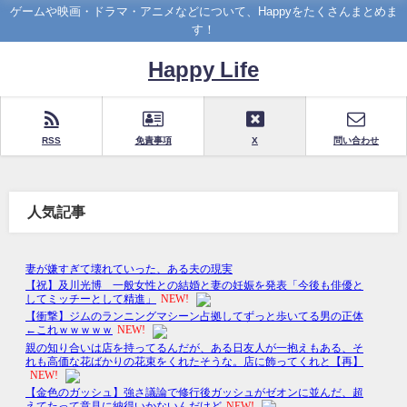
ゲームや映画・ドラマ・アニメなどについて、Happyをたくさんまとめま
す！
Happy Life
RSS
免責事項
X
問い合わせ
人気記事