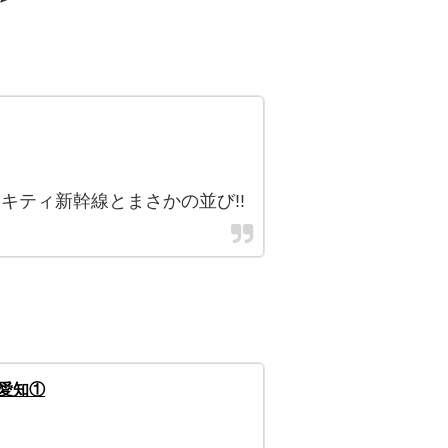
キティ新幹線とまさかの並び!!
ラ愛知①