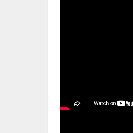
（出典 Youtube）
ディズニーとワンダフルな夢の旅