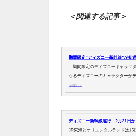
＜関連する記事＞
期間限定“ディズニー新幹線”が初
…期間限定のディズニーキャラクタ
なるディズニーのキャラクターが
（出典：）
ディズニー新幹線運行 2月21日か
JR東海とオリエンタルランドは1