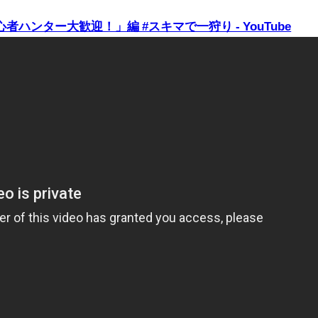
初心者ハンター大歓迎！」編 #スキマで一狩り - YouTube