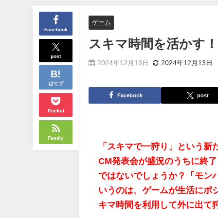
ゲーム
Facebook
スキマ時間を活かす！
post
2024年12月13日
2024年12月13日
はてブ
Facebook
post
Pocket
Feedly
「スキマで一狩り」という新
CM発表会が盛況のうちに終
ではないでしょうか？「モン
いうのは、ゲームが生活にポ
キマ時間を利用して外に出て