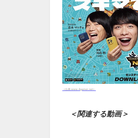
（出典 www.4gamer.net）
＜関連する動画＞