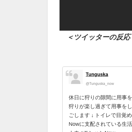
（出典 Youtube）
＜ツイッターの反応
Tunguska
@Tunguska_now
休日に狩りの隙間に用事を
狩りが楽し過ぎて用事をし
ごします ↓ トイレで目覚
Nowに支配されている生活╰