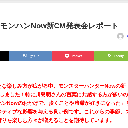
モンハンNow新CM発表会レポート
はてブ
Pocket
Feedly
たな楽しみ方が広がる中、モンスターハンターNowの新
了しました！特に川島明さんの言葉に共感する方が多い
ハンNowのおかげで、歩くことや渋滞が好きになった」
ジティブな影響を与える良い例です。これからの季節、
狩りを楽しむ方々が増えることを期待しています。