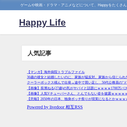
ゲームや映画・ドラマ・アニメなどについて、Happyをたくさ
Happy Life
人気記事