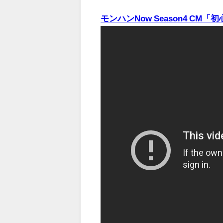
モンハンNow Season4 CM「