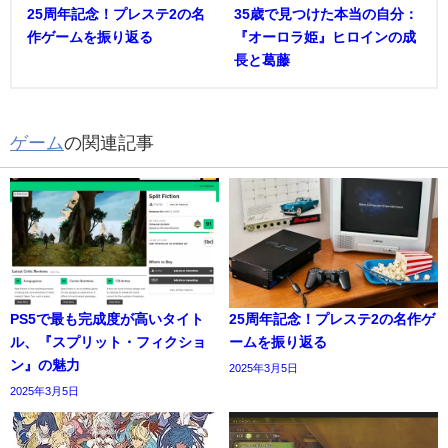
25周年記念！プレステ2の名
35歳で見つけた本当の自分：
作ゲームを振り返る
『オーロラ姫』ヒロインの成
長と葛藤
ゲーム
の関連記事
PS5で最も完成度が高いタイト
25周年記念！プレステ2の名作ゲ
ル、『スプリット・フィクショ
ームを振り返る
ン』の魅力
2025年3月5日
2025年3月5日