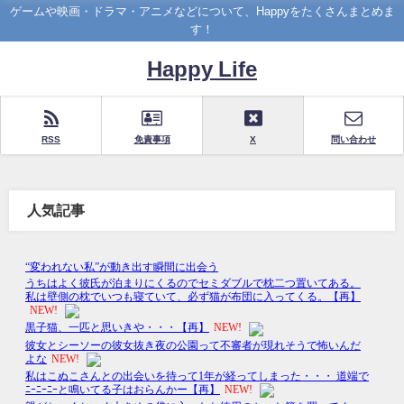
ゲームや映画・ドラマ・アニメなどについて、Happyをたくさんまとめま
す！
Happy Life
RSS
免責事項
X
問い合わせ
人気記事