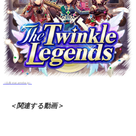
（出典 stat.ameba.jp）
＜関連する動画＞