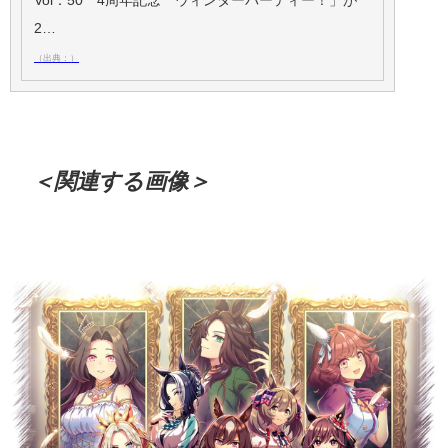
Vol．50 4周年記念 ウィンターパーティー！」が
2…
（出典：）
＜関連する画像＞