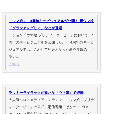
「ウマ娘」、4周年キービジュアルが公開！ 新ウマ娘
「グランアレグリア」などが登場
…ション「ウマ娘 プリティーダービー」において、4
周年のキービジュアルを公開した。 4周年のキービ
ジュアルでは、合わせて発表となった新ウマ娘の「グ
ラン…
（出典：）
ラッキーライラックが新たな「ウマ娘」で登場
大人気クロスメディアコンテンツ、「ウマ娘 プリテ
ィーダービー」の公式生配信番組「ぱかライブTV