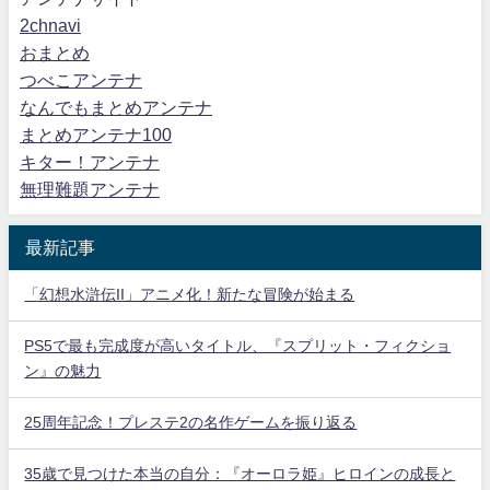
2chnavi
おまとめ
つべこアンテナ
なんでもまとめアンテナ
まとめアンテナ100
キター！アンテナ
無理難題アンテナ
最新記事
「幻想水滸伝II」アニメ化！新たな冒険が始まる
PS5で最も完成度が高いタイトル、『スプリット・フィクショ
ン』の魅力
25周年記念！プレステ2の名作ゲームを振り返る
35歳で見つけた本当の自分：『オーロラ姫』ヒロインの成長と