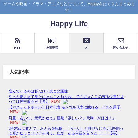
ゲームや映画・ドラマ・アニメなどについて、Happyをたくさんまとめま
す！
Happy Life
RSS
免責事項
X
問い合わせ
人気記事