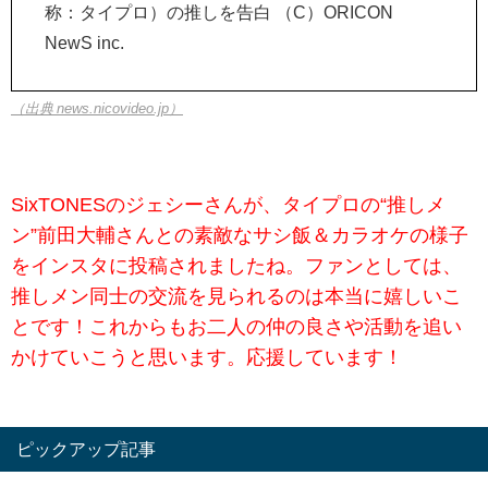
称：タイプロ）の推しを告白 （C）ORICON
NewS inc.
（出典 news.nicovideo.jp）
SixTONESのジェシーさんが、タイプロの“推しメ
ン”前田大輔さんとの素敵なサシ飯＆カラオケの様子
をインスタに投稿されましたね。ファンとしては、
推しメン同士の交流を見られるのは本当に嬉しいこ
とです！これからもお二人の仲の良さや活動を追い
かけていこうと思います。応援しています！
ピックアップ記事