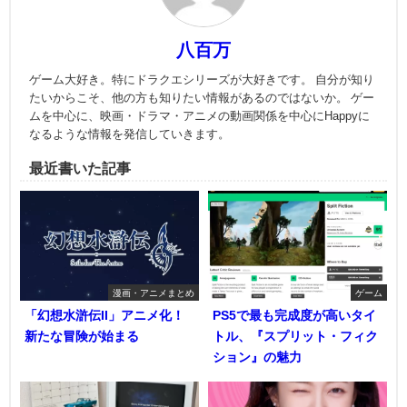
八百万
ゲーム大好き。特にドラクエシリーズが大好きです。 自分が知り
たいからこそ、他の方も知りたい情報があるのではないか。 ゲー
ムを中心に、映画・ドラマ・アニメの動画関係を中心にHappyに
なるような情報を発信していきます。
最近書いた記事
漫画・アニメまとめ
ゲーム
「幻想水滸伝II」アニメ化！
PS5で最も完成度が高いタイ
新たな冒険が始まる
トル、『スプリット・フィク
ション』の魅力