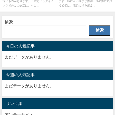
深いものがあります。51歳というタイミ
ます。特に若い選手が体調不良の際に気遣
ングでのこの決定は、本当...
う姿勢は、競技の枠を超え...
検索
検索
今日の人気記事
まだデータがありません。
今週の人気記事
まだデータがありません。
リンク集
アンテナサイト