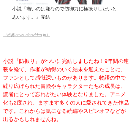
小説『痛いのは嫌なので防御力に極振りしたいと
思います。』完結
（出典 news.nicovideo.jp）
小説『防振り』がついに完結しましたね！9年間の連
載を経て、作者が納得のいく結末を迎えたことに、
ファンとして感慨深いものがあります。物語の中で
繰り広げられた冒険やキャラクターたちの成長は、
読者にとって忘れがたい体験となりました。アニメ
化も2度され、ますます多くの人に愛されてきた作品
です。これからは気になる続編やスピンオフなどが
出るかもしれませんね。