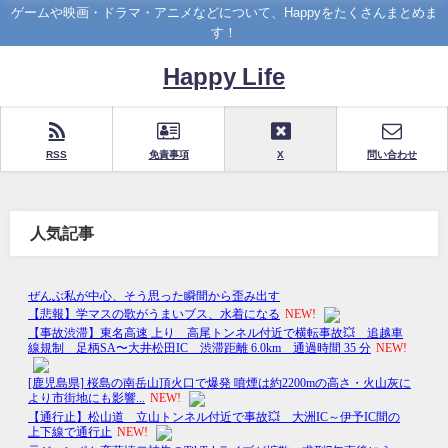
ゲームや映画・ドラマ・アニメなどについて、Happyをたくさんまとめま
す！
Happy Life
RSS
免責事項
X
問い合わせ
人気記事