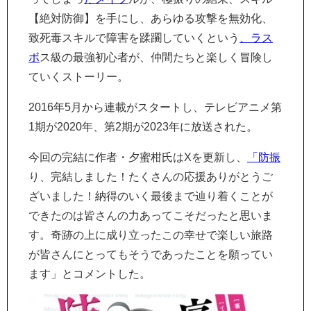
【絶対防御】を手にし、あらゆる攻撃を無効化、
致死毒スキルで障害を蹂躙していくという
、ラス
ボ
ス級の最強初心者が、仲間たちと楽しく冒険し
ていくストーリー。
2016年5月から連載がスタートし、テレビアニメ第
1期が2020年、第2期が2023年に放送された。
今回の完結に作者・夕蜜柑氏はXを更新し、
「防振
り、完結しました！たくさんの応援ありがとうご
ざいました！納得のいく最後まで辿り着くことが
できたのは皆さんの力あってこそだったと思いま
す。奇跡の上に成り立ったこの幸せで楽しい旅路
が皆さんにとってもそうであったことを願ってい
ます」とコメントした。