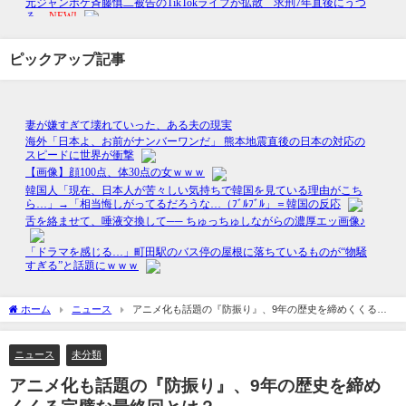
ピックアップ記事
ホーム
ニュース
アニメ化も話題の『防振り』、9年の歴史を締めくくる完
璧な最終回とは？
ニュース
未分類
アニメ化も話題の『防振り』、9年の歴史を締め