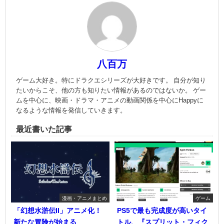
八百万
ゲーム大好き。特にドラクエシリーズが大好きです。 自分が知り
たいからこそ、他の方も知りたい情報があるのではないか。 ゲー
ムを中心に、映画・ドラマ・アニメの動画関係を中心にHappyに
なるような情報を発信していきます。
最近書いた記事
漫画・アニメまとめ
ゲーム
「幻想水滸伝II」アニメ化！
PS5で最も完成度が高いタイ
新たな冒険が始まる
トル、『スプリット・フィク