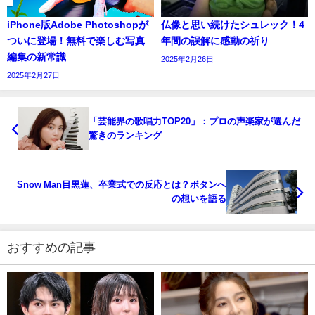
iPhone版Adobe Photoshopが
仏像と思い続けたシュレック！4
ついに登場！無料で楽しむ写真
年間の誤解に感動の祈り
編集の新常識
2025年2月26日
2025年2月27日
「芸能界の歌唱力TOP20」：プロの声楽家が選んだ
驚きのランキング
Snow Man目黒蓮、卒業式での反応とは？ボタンへ
の想いを語る
おすすめの記事