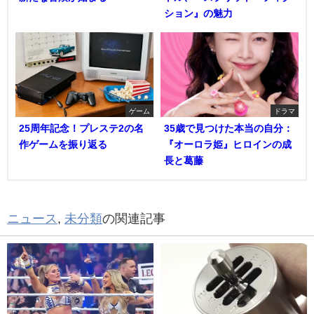
ション』の魅力
ゲーム
ドラマ
25周年記念！プレステ2の名
35歳で見つけた本当の自分：
作ゲームを振り返る
『オーロラ姫』ヒロインの成
長と葛藤
ニュース
,
未分類
の関連記事