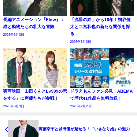
長編アニメーション『Flow』：
「流星の絆」から16年！桐谷健
猫と動物たちの壮大な冒険
太と二宮和也の新たな関係を探
る
2025年3月3日
2025年3月3日
実写映画「山田くんとLv999の恋
ドラえもんファン必見！ABEMA
をする」に声優たちが参戦！
で歴代41作品を無料放送！
2025年3月3日
2025年2月23日
齊藤京子と城田優が魅せる！『いきなり婚』の魅力