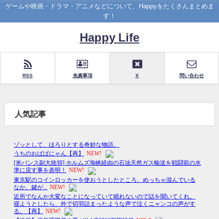
ゲームや映画・ドラマ・アニメなどについて、Happyをたくさんまとめま
す！
Happy Life
RSS
免責事項
X
問い合わせ
人気記事