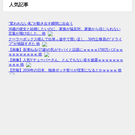
人気記事
Happy Life All Rights Reserved.