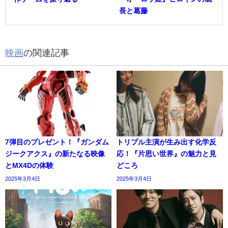
長と葛藤
映画
の関連記事
7弾目のプレゼント！『ガンダム
トリプル主演が生み出す化学反
ジークアクス』の新たなる映像
応！『片思い世界』の魅力と見
とMX4Dの体験
どころ
2025年3月4日
2025年3月4日