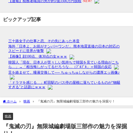
ピックアップ記事
ホーム
映画
『鬼滅の刃』無限城編劇場版三部作の魅力を深掘り！
映画
『鬼滅の刃』無限城編劇場版三部作の魅力を深掘