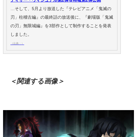
ティザー・ヴィジュアル第2弾＆特報第2弾公開
…そして、5月より放送した『テレビアニメ「鬼滅の
刃」柱稽古編』の最終話の放送後に、『劇場版「鬼滅
の刃」無限城編』を3部作として制作することを発表
しました。
（出典：）
＜関連する画像＞