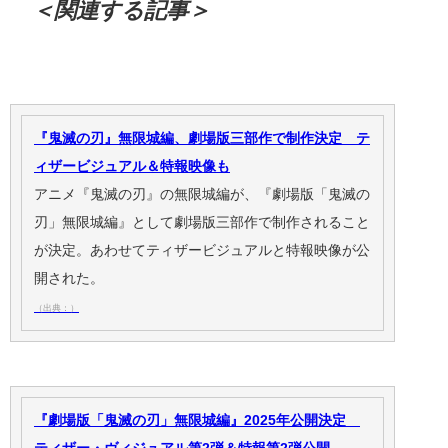
＜関連する記事＞
『鬼滅の刃』無限城編、劇場版三部作で制作決定 テ
ィザービジュアル＆特報映像も
アニメ『鬼滅の刃』の無限城編が、『劇場版「鬼滅の
刃」無限城編』として劇場版三部作で制作されること
が決定。あわせてティザービジュアルと特報映像が公
開された。
（出典：）
『劇場版「鬼滅の刃」無限城編』2025年公開決定