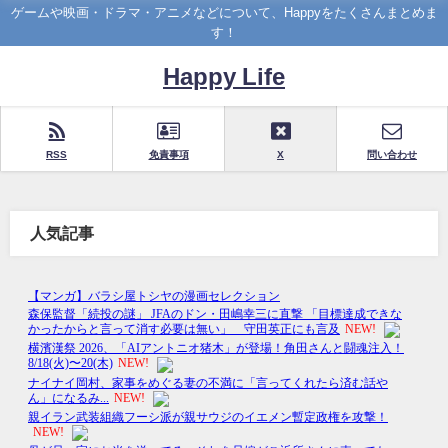
ゲームや映画・ドラマ・アニメなどについて、Happyをたくさんまとめま
す！
Happy Life
RSS
免責事項
X
問い合わせ
人気記事