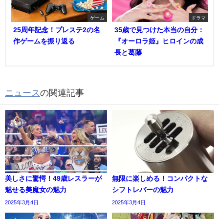
ゲーム
ドラマ
25周年記念！プレステ2の名
35歳で見つけた本当の自分：
作ゲームを振り返る
『オーロラ姫』ヒロインの成
長と葛藤
ニュース
の関連記事
美しさに驚愕！49歳レスラーが
無限に楽しめる！コンパクトな
魅せる美魔女の魅力
シフトレバーの魅力
2025年3月4日
2025年3月4日