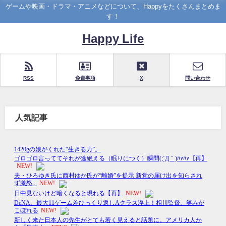
ゲームや映画・ドラマ・アニメなどについて、Happyをたくさんまとめま
す！
Happy Life
RSS
免責事項
X
問い合わせ
人気記事