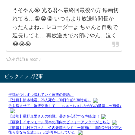
うそやん😭 光る君へ最終回最後の方 録画切
れてる…😭😭😭 いつもより放送時間長か
ったんよね… レコーダーよ ちゃんと自動で
延長してよ… 再放送までお預けやん…泣く
😭😭😭
（出典 @Liisa_room）
ピックアップ記事