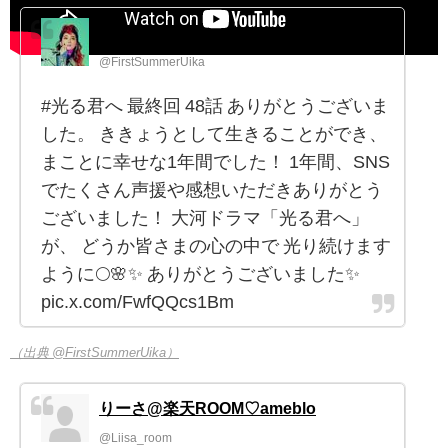
ファーストサマーウイカ
@FirstSummerUika
#光る君へ 最終回 48話 ありがとうございま
した。 ききょうとして生きることができ、
まことに幸せな1年間でした！ 1年間、SNS
でたくさん声援や感想いただきありがとう
ございました！ 大河ドラマ「光る君へ」
が、 どうか皆さまの心の中で 光り続けます
ように🌕🌸✨ ありがとうございました✨
pic.x.com/FwfQQcs1Bm
（出典 @FirstSummerUika）
りーさ@楽天ROOM♡ameblo
@Liisa_room