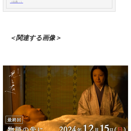
（出典：）
＜関連する画像＞