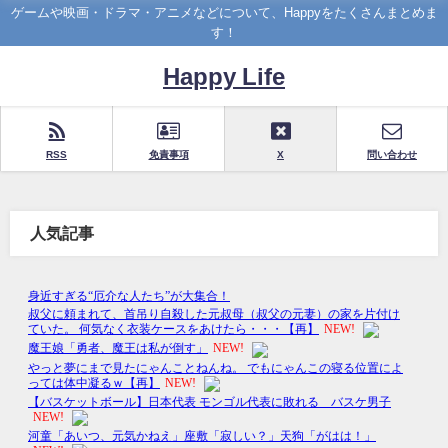
ゲームや映画・ドラマ・アニメなどについて、Happyをたくさんまとめま
す！
Happy Life
RSS
免責事項
X
問い合わせ
人気記事