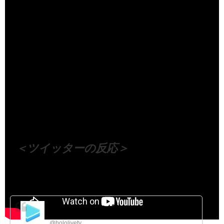
（出典 Youtube）
＜ツイッターの反応＞
ホロライブプロダクション【公式】
@hololivetv