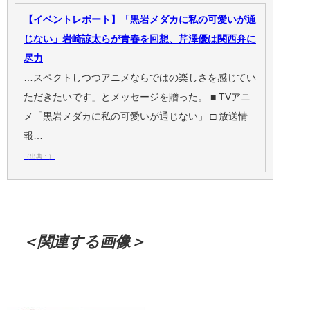
【イベントレポート】「黒岩メダカに私の可愛いが通
じない」岩崎諒太らが青春を回想、芹澤優は関西弁に
尽力
…スペクトしつつアニメならではの楽しさを感じてい
ただきたいです」とメッセージを贈った。 ■ TVアニ
メ「黒岩メダカに私の可愛いが通じない」 □ 放送情
報…
（出典：）
＜関連する画像＞