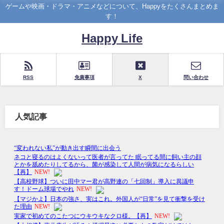
ゲームや映画・ドラマ・アニメなどについて、Happyをたくさんまとめま
す！
Happy Life
RSS
免責事項
X
問い合わせ
人気記事