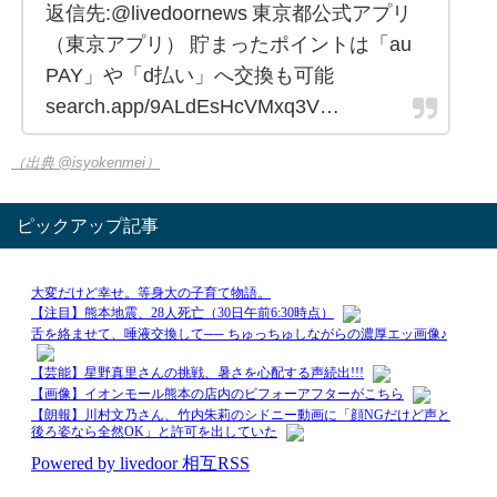
返信先:@livedoornews 東京都公式アプリ
（東京アプリ） 貯まったポイントは「au
PAY」や「d払い」へ交換も可能
search.app/9ALdEsHcVMxq3V…
（出典 @isyokenmei）
ピックアップ記事