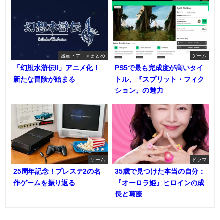
漫画・アニメまとめ
ゲーム
「幻想水滸伝II」アニメ化！
PS5で最も完成度が高いタイ
新たな冒険が始まる
トル、『スプリット・フィク
ション』の魅力
ゲーム
ドラマ
25周年記念！プレステ2の名
35歳で見つけた本当の自分：
作ゲームを振り返る
『オーロラ姫』ヒロインの成
長と葛藤