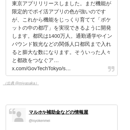
東京アプリリリースしました。まだ機能が
限定的でポイ活アプリの色が強いのです
が、これから機能をじっくり育てて「ポケ
ットの中の都庁」を実現できるように開発
します。都民は1400万人。通勤通学やイン
バウンド観光などの関係人口都民まで入れ
ると膨大な数になります。そういった人々
と都政をつなぐア…
x.com/GovTechTokyo/s…
（出典 @miyasaka）
マルホ✨️補助金などの情報屋
@isyokenmei