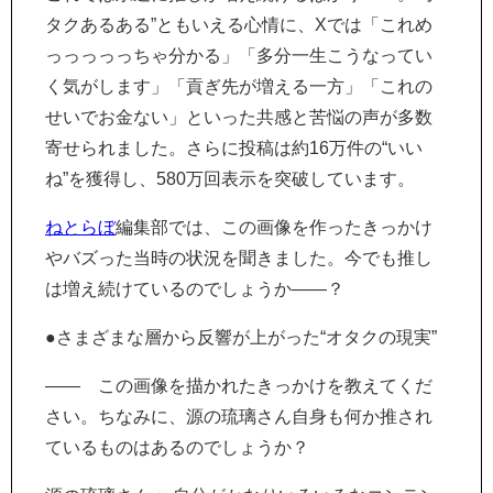
タクあるある”ともいえる心情に、Xでは「これめ
っっっっっちゃ分かる」「多分一生こうなってい
く気がします」「貢ぎ先が増える一方」「これの
せいでお金ない」といった共感と苦悩の声が多数
寄せられました。さらに投稿は約16万件の“いい
ね”を獲得し、580万回表示を突破しています。
ねとらぼ
編集部では、この画像を作ったきっかけ
やバズった当時の状況を聞きました。今でも推し
は増え続けているのでしょうか――？
●さまざまな層から反響が上がった“オタクの現実”
―― この画像を描かれたきっかけを教えてくだ
さい。ちなみに、源の琉璃さん自身も何か推され
ているものはあるのでしょうか？