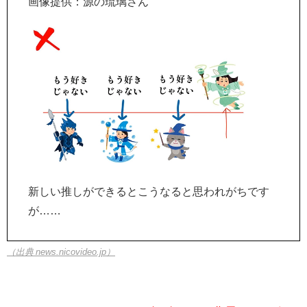
画像提供：源の琉璃さん
新しい推しができるとこうなると思われがちです
が……
（出典 news.nicovideo.jp）