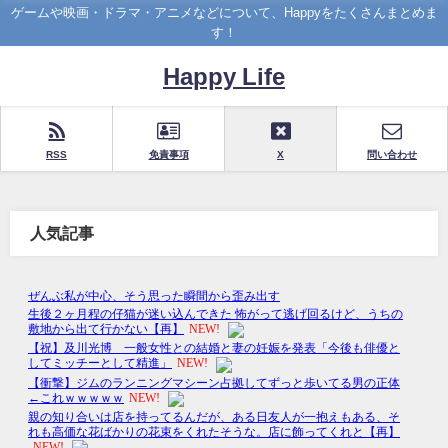
ゲームや映画・ドラマ・アニメなどについて、Happyをたくさんまとめま
す！
Happy Life
RSS
免責事項
X
問い合わせ
人気記事