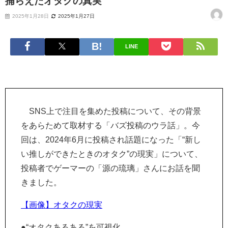
捕らえたオタクの真実
2025年1月28日
2025年1月27日
LINE
SNS上で注目を集めた投稿について、その背景
をあらためて取材する「バズ投稿のウラ話」。今
回は、2024年6月に投稿され話題になった「“新し
い推しができたときのオタク”の現実」について、
投稿者でゲーマーの「源の琉璃」さんにお話を聞
きました。
【画像】オタクの現実
●“オタクあるある”を可視化