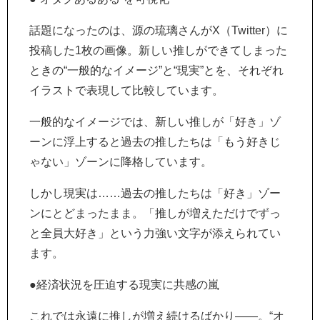
話題になったのは、源の琉璃さんがX（Twitter）に
投稿した1枚の画像。新しい推しができてしまった
ときの“一般的なイメージ”と“現実”とを、それぞれ
イラストで表現して比較しています。
一般的なイメージでは、新しい推しが「好き」ゾ
ーンに浮上すると過去の推したちは「もう好きじ
ゃない」ゾーンに降格しています。
しかし現実は……過去の推したちは「好き」ゾー
ンにとどまったまま。「推しが増えただけでずっ
と全員大好き」という力強い文字が添えられてい
ます。
●経済状況を圧迫する現実に共感の嵐
これでは永遠に推しが増え続けるばかり――。“オ