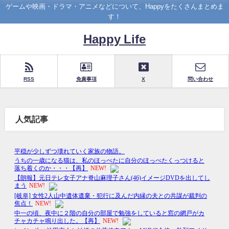
ゲームや映画・ドラマ・アニメなどについて、Happyをたくさんまとめま
す！
Happy Life
RSS
免責事項
X
問い合わせ
人気記事