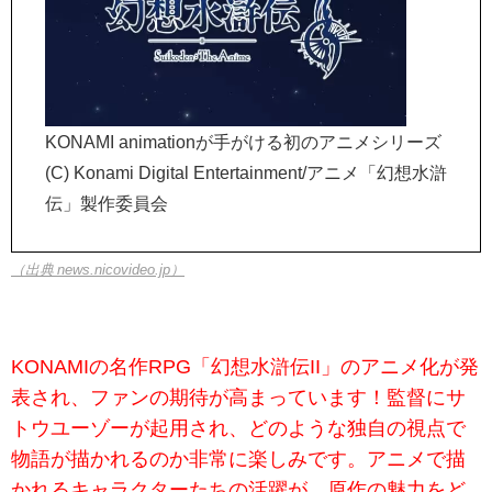
KONAMI animationが手がける初のアニメシリーズ
(C) Konami Digital Entertainment/アニメ「幻想水滸
伝」製作委員会
（出典 news.nicovideo.jp）
KONAMIの名作RPG「幻想水滸伝II」のアニメ化が発
表され、ファンの期待が高まっています！監督にサ
トウユーゾーが起用され、どのような独自の視点で
物語が描かれるのか非常に楽しみです。アニメで描
かれるキャラクターたちの活躍が、原作の魅力をど