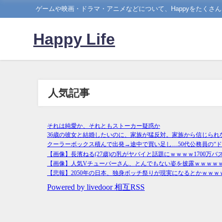
ゲームや映画・ドラマ・アニメなどについて、Happyをたくさ
Happy Life
人気記事