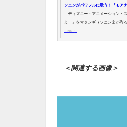
ソニンがパワフルに歌う！『モアナ
…ディズニー・アニメーション・ス
え！」をマタンギ（ソニン楽が彩る
（出典：）
＜関連する画像＞