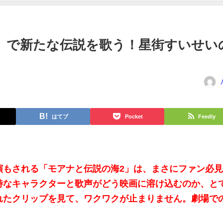
」で新たな伝説を歌う！星街すいせい
はてブ
Pocket
Feedly
演もされる「モアナと伝説の海2」は、まさにファン必
特なキャラクターと歌声がどう映画に溶け込むのか、と
れたクリップを見て、ワクワクが止まりません。劇場で
。