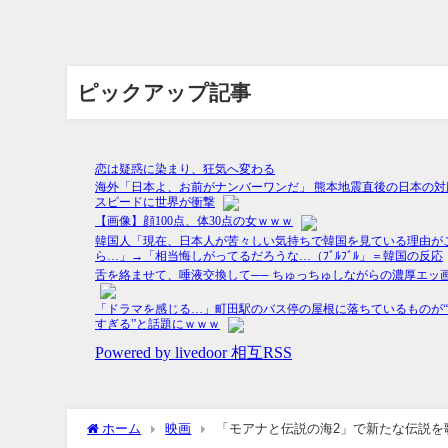
ピックアップ記事
ホーム
映画
「モアナと伝説の海2」で新たな伝説を