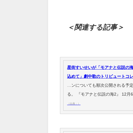
＜関連する記事＞
星街すいせいが「モアナと伝説の海
込めて」劇中歌のトリビュートコ
…ンについても順次公開される予定
る。 『モアナと伝説の海2』 12
（出典：）