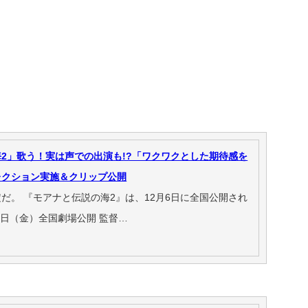
2」歌う！実は声での出演も!?「ワクワクとした期待感を
レクション実施＆クリップ公開
だ。 『モアナと伝説の海2』は、12月6日に全国公開され
月6日（金）全国劇場公開 監督…