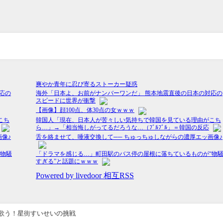
歌う！星街すいせいの挑戦