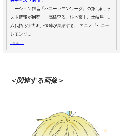
弾キャスト情報！
…ーション作品『ハニーレモンソーダ』の第2弾キャ
スト情報が到着！ 高橋李依、根本京里、土岐隼一。
八代拓ら実力派声優陣が集結する。 アニメ『ハニー
レモンソ…
（出典：）
＜関連する画像＞