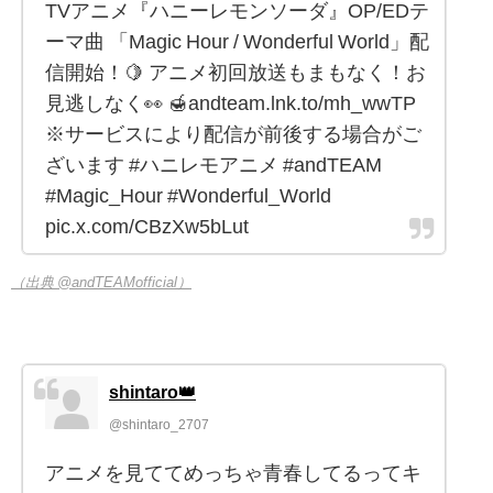
TVアニメ『ハニーレモンソーダ』OP/EDテ
ーマ曲 「Magic Hour / Wonderful World」配
信開始！🍋 アニメ初回放送もまもなく！お
見逃しなく👀 🍯andteam.lnk.to/mh_wwTP
※サービスにより配信が前後する場合がご
ざいます #ハニレモアニメ #andTEAM
#Magic_Hour #Wonderful_World
pic.x.com/CBzXw5bLut
（出典 @andTEAMofficial）
shintaro👑
@shintaro_2707
アニメを見ててめっちゃ青春してるってキ