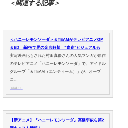
＜関連する記事＞
＜ハニーレモンソーダ＞＆TEAMがテレビアニメOP
＆ED 新PVで界の金言解禁 “青春”ビジュアルも
実写映画化もされた村田真優さんの人気マンガが原作
のテレビアニメ「ハニーレモンソーダ」で、アイドル
グループ「＆TEAM（エンティーム）」が、オープ
ニ…
（出典：）
【新アニメ】『ハニーレモンソーダ』高橋李依ら第2