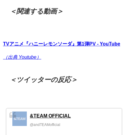
＜関連する動画＞
TVアニメ『ハニーレモンソーダ』第1弾PV - YouTube
（出典 Youtube）
＜ツイッターの反応＞
&TEAM OFFICIAL
@andTEAMofficial