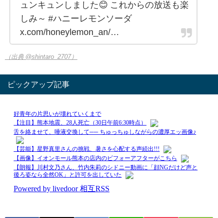
ュンキュンしました😊 これからの放送も楽
しみ～ #ハニーレモンソーダ
x.com/honeylemon_an/…
（出典 @shintaro_2707）
ピックアップ記事