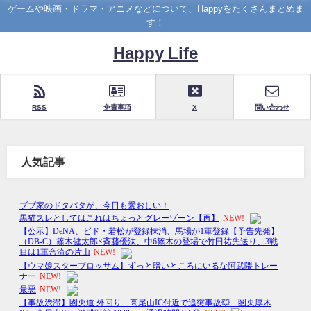
ゲームや映画・ドラマ・アニメなどについて、Happyをたくさんまとめま
す！
Happy Life
RSS
免責事項
X
問い合わせ
人気記事